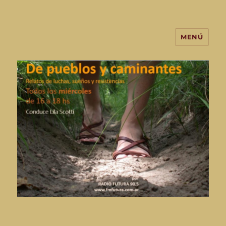
MENÚ
De Pueblos y Caminantes-
programa de radio