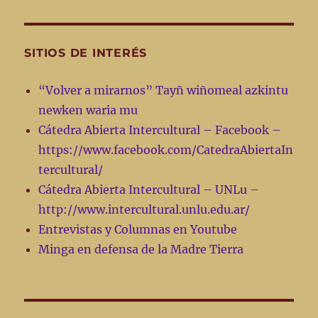
SITIOS DE INTERÉS
“Volver a mirarnos” Tayñ wiñomeal azkintu
newken waria mu
Cátedra Abierta Intercultural – Facebook –
https://www.facebook.com/CatedraAbiertaIn
tercultural/
Cátedra Abierta Intercultural – UNLu –
http://www.intercultural.unlu.edu.ar/
Entrevistas y Columnas en Youtube
Minga en defensa de la Madre Tierra