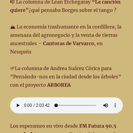
🎼 La columna de Lean Etchegaray
“La canción
quiere”
¿qué pensaba Borges sobre el tango ?
🏔️ La economía trashumante en la cordillera, la
amenaza del agronegocio y la venta de tierras
ancestrales –
Cantoras de Varvarco
, en
Neuquén
🌱La columna de Andrea Suárez Córica para
“Pensándo-nos en la ciudad desde los árboles”
con el proyecto
ARBOREA
Los esperamos en vivo desde
FM Futura 90.5