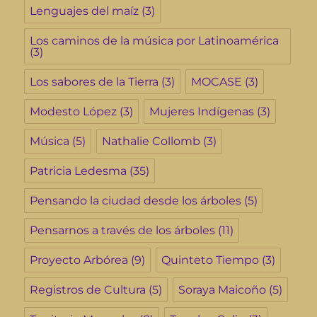
Lenguajes del maíz
(3)
Los caminos de la música por Latinoamérica
(3)
Los sabores de la Tierra
(3)
MOCASE
(3)
Modesto López
(3)
Mujeres Indígenas
(3)
Música
(5)
Nathalie Collomb
(3)
Patricia Ledesma
(35)
Pensando la ciudad desde los árboles
(5)
Pensarnos a través de los árboles
(11)
Proyecto Arbórea
(9)
Quinteto Tiempo
(3)
Registros de Cultura
(5)
Soraya Maicoño
(5)