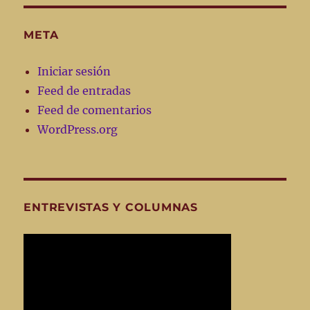
META
Iniciar sesión
Feed de entradas
Feed de comentarios
WordPress.org
ENTREVISTAS Y COLUMNAS