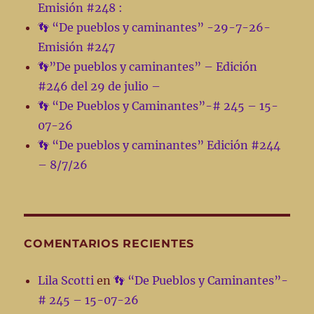
Emisión #248 :
👣 “De pueblos y caminantes” -29-7-26-
Emisión #247
👣”De pueblos y caminantes” – Edición
#246 del 29 de julio –
👣 “De Pueblos y Caminantes”-# 245 – 15-
07-26
👣 “De pueblos y caminantes” Edición #244
– 8/7/26
COMENTARIOS RECIENTES
Lila Scotti
en
👣 “De Pueblos y Caminantes”-
# 245 – 15-07-26