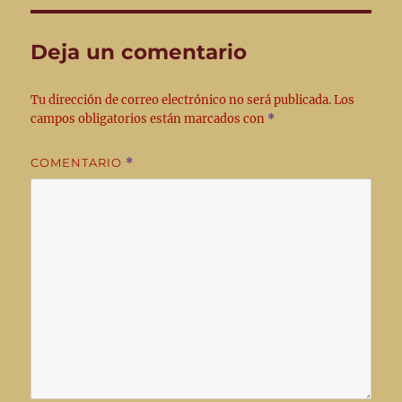
Deja un comentario
Tu dirección de correo electrónico no será publicada.
Los
campos obligatorios están marcados con
*
COMENTARIO
*