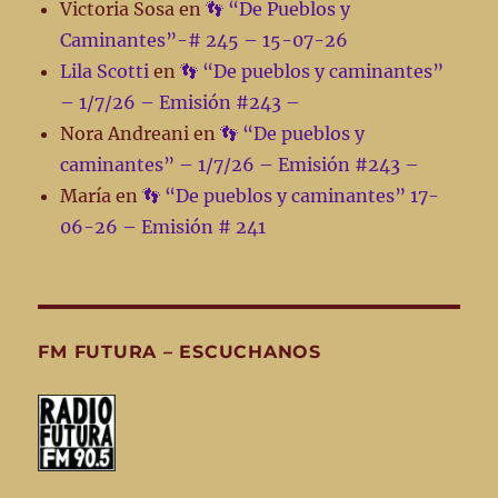
Victoria Sosa
en
👣 “De Pueblos y
Caminantes”-# 245 – 15-07-26
Lila Scotti
en
👣 “De pueblos y caminantes”
– 1/7/26 – Emisión #243 –
Nora Andreani
en
👣 “De pueblos y
caminantes” – 1/7/26 – Emisión #243 –
María
en
👣 “De pueblos y caminantes” 17-
06-26 – Emisión # 241
FM FUTURA – ESCUCHANOS