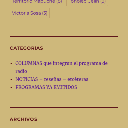
Territorio Mapuche
(8)
Tonolec Celin
(3)
Victoria Sosa
(3)
CATEGORÍAS
COLUMNAS que integran el programa de
radio
NOTICIAS – reseñas – etcéteras
PROGRAMAS YA EMITIDOS
ARCHIVOS