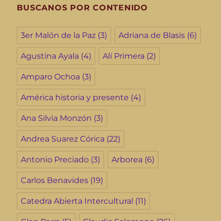
BUSCANOS POR CONTENIDO
3er Malón de la Paz
(3)
Adriana de Blasis
(6)
Agustina Ayala
(4)
Alí Primera
(2)
Amparo Ochoa
(3)
América historia y presente
(4)
Ana Silvia Monzón
(3)
Andrea Suarez Córica
(22)
Antonio Preciado
(3)
Arborea
(6)
Carlos Benavides
(19)
Catedra Abierta Intercultural
(11)