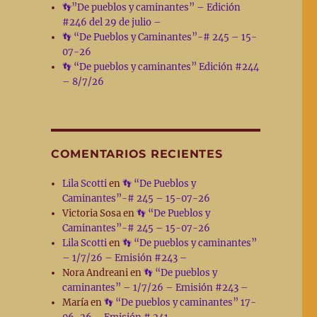
👣”De pueblos y caminantes” – Edición
#246 del 29 de julio –
👣 “De Pueblos y Caminantes”-# 245 – 15-
07-26
👣 “De pueblos y caminantes” Edición #244
– 8/7/26
COMENTARIOS RECIENTES
Lila Scotti
en
👣 “De Pueblos y
Caminantes”-# 245 – 15-07-26
Victoria Sosa
en
👣 “De Pueblos y
Caminantes”-# 245 – 15-07-26
Lila Scotti
en
👣 “De pueblos y caminantes”
– 1/7/26 – Emisión #243 –
Nora Andreani
en
👣 “De pueblos y
caminantes” – 1/7/26 – Emisión #243 –
María
en
👣 “De pueblos y caminantes” 17-