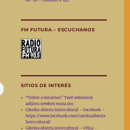
06-26 – Emisión # 241
FM FUTURA – ESCUCHANOS
!
SITIOS DE INTERÉS
“Volver a mirarnos” Tayñ wiñomeal
azkintu newken waria mu
s
Cátedra Abierta Intercultural – Facebook –
https://www.facebook.com/CatedraAbierta
Intercultural/
Cátedra Abierta Intercultural – UNLu –