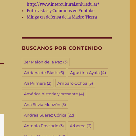
http://www.intercultural.unlu.edu.ar/
Entrevistas y Columnas en Youtube
Minga en defensa de la Madre Tierra
BUSCANOS POR CONTENIDO
3er Malón de la Paz
(3)
Adriana de Blasis
(6)
Agustina Ayala
(4)
Alí Primera
(2)
Amparo Ochoa
(3)
América historia y presente
(4)
Ana Silvia Monzón
(3)
Andrea Suarez Córica
(22)
Antonio Preciado
(3)
Arborea
(6)