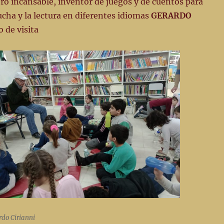
ero incansable, inventor de juegos y de cuentos para
cha y la lectura en diferentes idiomas
GERARDO
o de visita
rdo Cirianni