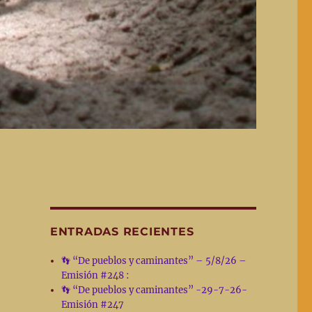
ENTRADAS RECIENTES
👣 “De pueblos y caminantes” – 5/8/26 –
Emisión #248 :
👣 “De pueblos y caminantes” -29-7-26-
Emisión #247