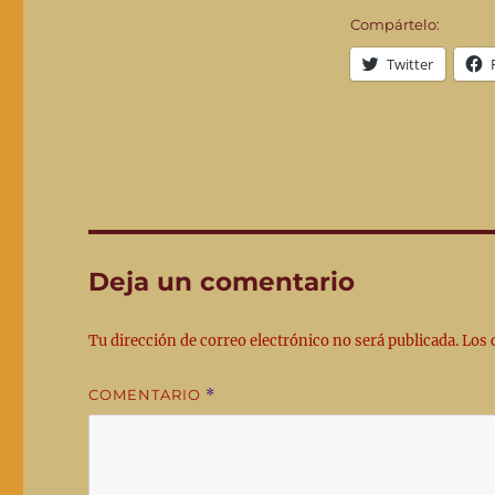
Compártelo:
Twitter
Deja un comentario
Tu dirección de correo electrónico no será publicada.
Los 
COMENTARIO
*