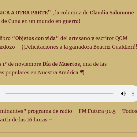
ICA A OTRA PARTE”
, la columna de
Claudia Salomone
 de Cuna en un mundo en guerra!
libro
“Objetos con vida”
del artesano y escritor QOM
dozo – ¡¡Felicitaciones a la ganadora Beatriz Gualdieri!
s 1° de noviembre
Día de Muertos
, una de las
as populares en Nuestra América 🪂
aminantes” programa de radio – FM Futura 90.5 – Todo
artir de las 16 horas –