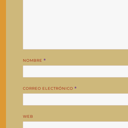
NOMBRE
*
CORREO ELECTRÓNICO
*
WEB