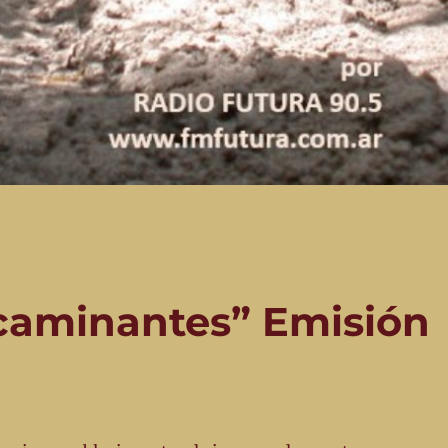
 caminantes” Emisión