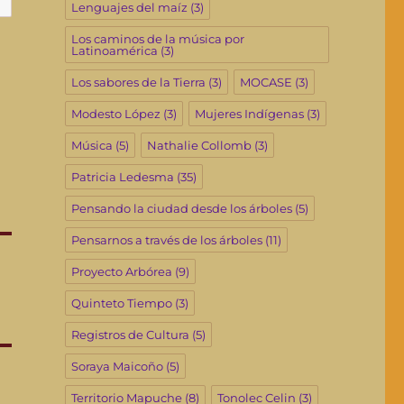
Lenguajes del maíz
(3)
Los caminos de la música por
Latinoamérica
(3)
Los sabores de la Tierra
(3)
MOCASE
(3)
Modesto López
(3)
Mujeres Indígenas
(3)
Música
(5)
Nathalie Collomb
(3)
Patricia Ledesma
(35)
Pensando la ciudad desde los árboles
(5)
Pensarnos a través de los árboles
(11)
Proyecto Arbórea
(9)
Quinteto Tiempo
(3)
Registros de Cultura
(5)
Soraya Maicoño
(5)
Territorio Mapuche
(8)
Tonolec Celin
(3)