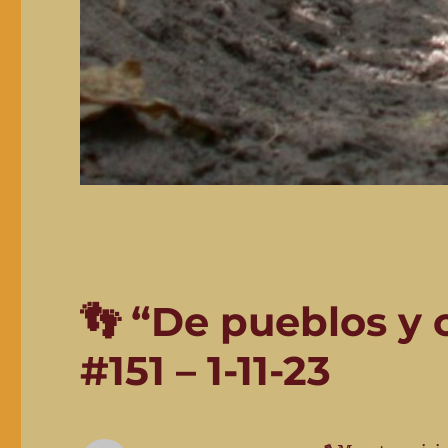
👣 “De pueblos y
#151 – 1-11-23