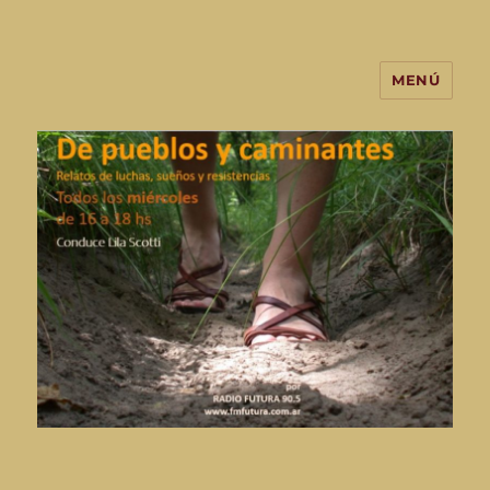
MENÚ
De Pueblos y Caminantes-
programa de radio