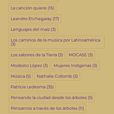
La canción quiere
(15)
Leandro Etchegaray
(17)
Lenguajes del maíz
(3)
Los caminos de la música por Latinoamérica
(3)
Los sabores de la Tierra
(3)
MOCASE
(3)
Modesto López
(3)
Mujeres Indígenas
(3)
Música
(5)
Nathalie Collomb
(3)
Patricia Ledesma
(35)
Pensando la ciudad desde los árboles
(5)
Pensarnos a través de los árboles
(11)