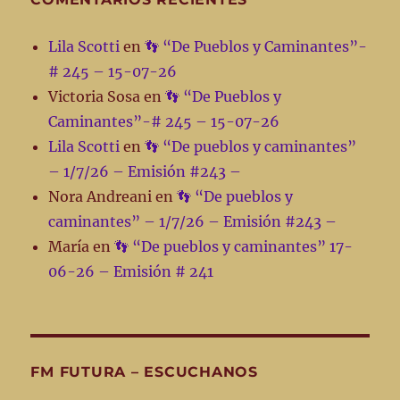
Lila Scotti
en
👣 “De Pueblos y Caminantes”-
# 245 – 15-07-26
Victoria Sosa
en
👣 “De Pueblos y
Caminantes”-# 245 – 15-07-26
Lila Scotti
en
👣 “De pueblos y caminantes”
– 1/7/26 – Emisión #243 –
Nora Andreani
en
👣 “De pueblos y
caminantes” – 1/7/26 – Emisión #243 –
María
en
👣 “De pueblos y caminantes” 17-
06-26 – Emisión # 241
FM FUTURA – ESCUCHANOS