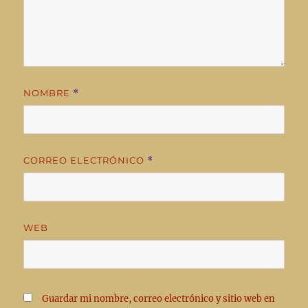
NOMBRE
*
CORREO ELECTRÓNICO
*
WEB
Guardar mi nombre, correo electrónico y sitio web en