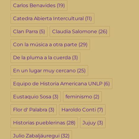
Carlos Benavides
(19)
Catedra Abierta Intercultural
(11)
Clan Parra
(5)
Claudia Salomone
(26)
Con la música a otra parte
(29)
De la pluma a la cuerda
(3)
En un lugar muy cercano
(25)
Equipo de Historia Americana UNLP
(6)
Eustaquio Sosa
(3)
feminismo
(2)
Flor d' Palabra
(3)
Haroldo Conti
(7)
Historias pueblerinas
(28)
Jujuy
(3)
Julio Zabaljáuregui
(32)