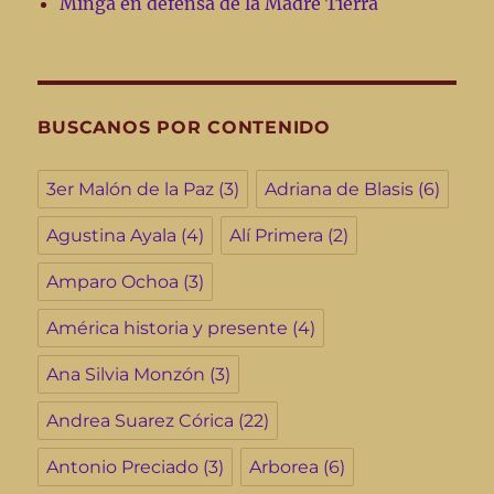
Minga en defensa de la Madre Tierra
BUSCANOS POR CONTENIDO
3er Malón de la Paz
(3)
Adriana de Blasis
(6)
Agustina Ayala
(4)
Alí Primera
(2)
Amparo Ochoa
(3)
América historia y presente
(4)
Ana Silvia Monzón
(3)
Andrea Suarez Córica
(22)
Antonio Preciado
(3)
Arborea
(6)