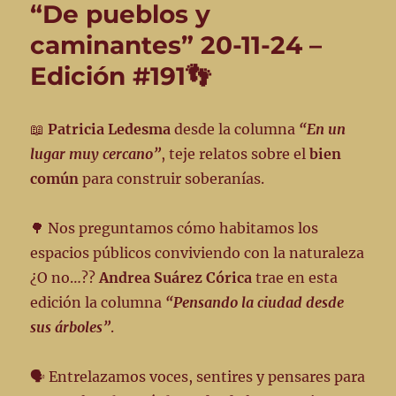
“De pueblos y
caminantes” 20-11-24 –
Edición #191👣
📖
Patricia Ledesma
desde la columna
“En un
lugar muy cercano”
, teje relatos sobre el
bien
común
para construir soberanías.
🌳 Nos preguntamos cómo habitamos los
espacios públicos conviviendo con la naturaleza
¿O no…??
Andrea Suárez Córica
trae en esta
edición la columna
“Pensando la ciudad desde
sus árboles”
.
🗣️ Entrelazamos voces, sentires y pensares para