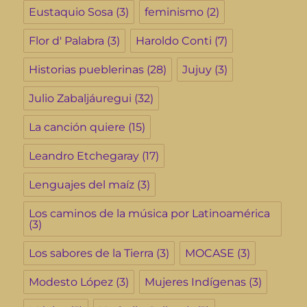
Eustaquio Sosa
(3)
feminismo
(2)
Flor d' Palabra
(3)
Haroldo Conti
(7)
Historias pueblerinas
(28)
Jujuy
(3)
Julio Zabaljáuregui
(32)
La canción quiere
(15)
Leandro Etchegaray
(17)
Lenguajes del maíz
(3)
Los caminos de la música por Latinoamérica
(3)
Los sabores de la Tierra
(3)
MOCASE
(3)
Modesto López
(3)
Mujeres Indígenas
(3)