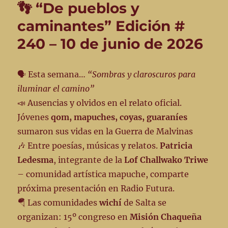
👣 “De pueblos y
caminantes” Edición #
240 – 10 de junio de 2026
🗣️ Esta semana…
“Sombras y claroscuros para
iluminar el camino”
📣 Ausencias y olvidos en el relato oficial.
Jóvenes
qom, mapuches, coyas, guaraníes
sumaron sus vidas en la Guerra de Malvinas
🎶 Entre poesías, músicas y relatos.
Patricia
Ledesma
, integrante de la
Lof Challwako Triwe
– comunidad artística mapuche, comparte
próxima presentación en Radio Futura.
🪂 Las comunidades
wichí
de Salta se
organizan: 15º congreso en
Misión Chaqueña