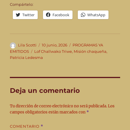
Compártelo:
Twitter
Facebook
WhatsApp
Autor
Publicado
Categorías
Lila Scotti
10 junio, 2026
PROGRAMAS YA
el
Etiquetas
EMITIDOS
Lof Challwako Triwe
,
Misión chaqueña
,
Patricia Ledesma
Deja un comentario
Tu dirección de correo electrónico no será publicada.
Los
campos obligatorios están marcados con
*
COMENTARIO
*