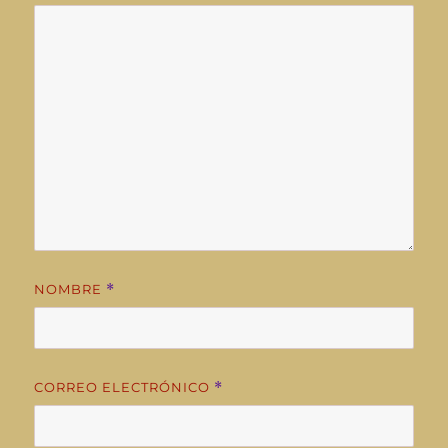
NOMBRE
*
CORREO ELECTRÓNICO
*