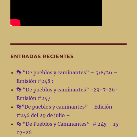
ENTRADAS RECIENTES
👣 “De pueblos y caminantes” – 5/8/26 –
Emisión #248 :
👣 “De pueblos y caminantes” -29-7-26-
Emisión #247
👣”De pueblos y caminantes” – Edición
#246 del 29 de julio –
👣 “De Pueblos y Caminantes”-# 245 – 15-
07-26