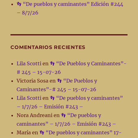
👣 “De pueblos y caminantes” Edición #244
– 8/7/26
COMENTARIOS RECIENTES
Lila Scotti
en
👣 “De Pueblos y Caminantes”-
# 245 – 15-07-26
Victoria Sosa
en
👣 “De Pueblos y
Caminantes”-# 245 – 15-07-26
Lila Scotti
en
👣 “De pueblos y caminantes”
– 1/7/26 – Emisión #243 –
Nora Andreani
en
👣 “De pueblos y
caminantes” – 1/7/26 – Emisión #243 –
María
en
👣 “De pueblos y caminantes” 17-