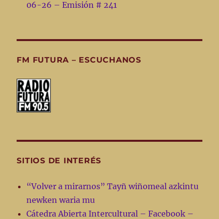
06-26 – Emisión # 241
FM FUTURA – ESCUCHANOS
SITIOS DE INTERÉS
“Volver a mirarnos” Tayñ wiñomeal azkintu
newken waria mu
Cátedra Abierta Intercultural – Facebook –