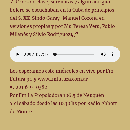
🎵 Coros de clave, serenatas y algún antiguo
bolero se escuchaban en la Cuba de principios
del S. XX. Sindo Garay-Manuel Corona en
versiones propias y por Ma Teresa Vera, Pablo
Milanés y Silvio Rodriguez🙌🏽
Les esperamos este miércoles en vivo por Fm
Futura 90.5 www.fmfutura.com.ar
📲 221 619-0382
Por Fm La Propaladora 106.5 de Neuquén
Y el sábado desde las 10.30 hs por Radio Abbott,
de Monte