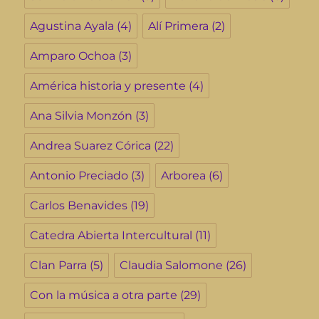
Agustina Ayala
(4)
Alí Primera
(2)
Amparo Ochoa
(3)
América historia y presente
(4)
Ana Silvia Monzón
(3)
Andrea Suarez Córica
(22)
Antonio Preciado
(3)
Arborea
(6)
Carlos Benavides
(19)
Catedra Abierta Intercultural
(11)
Clan Parra
(5)
Claudia Salomone
(26)
Con la música a otra parte
(29)