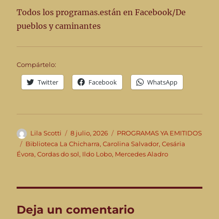
Todos los programas.están en Facebook/De
pueblos y caminantes
Compártelo:
Twitter
Facebook
WhatsApp
Autor
Publicado
Categorías
Lila Scotti
8 julio, 2026
PROGRAMAS YA EMITIDOS
el
Etiquetas
Biblioteca La Chicharra
,
Carolina Salvador
,
Cesária
Évora
,
Cordas do sol
,
Ildo Lobo
,
Mercedes Aladro
Deja un comentario