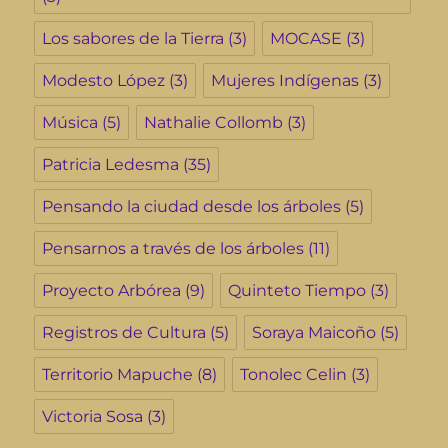
Los sabores de la Tierra
(3)
MOCASE
(3)
Modesto López
(3)
Mujeres Indígenas
(3)
Música
(5)
Nathalie Collomb
(3)
Patricia Ledesma
(35)
Pensando la ciudad desde los árboles
(5)
Pensarnos a través de los árboles
(11)
Proyecto Arbórea
(9)
Quinteto Tiempo
(3)
Registros de Cultura
(5)
Soraya Maicoño
(5)
Territorio Mapuche
(8)
Tonolec Celin
(3)
Victoria Sosa
(3)