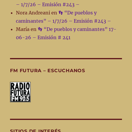
– 1/7/26 – Emisión #243 –
Nora Andreani
en
👣 “De pueblos y
caminantes” – 1/7/26 – Emisión #243 –
María
en
👣 “De pueblos y caminantes” 17-
06-26 – Emisión # 241
FM FUTURA – ESCUCHANOS
SITIOS DE INTERÉS