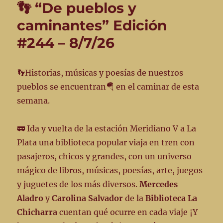
👣 “De pueblos y
caminantes” Edición
#244 – 8/7/26
👣Historias, músicas y poesías de nuestros
pueblos se encuentran🪂 en el caminar de esta
semana.
🚃 Ida y vuelta de la estación Meridiano V a La
Plata una biblioteca popular viaja en tren con
pasajeros, chicos y grandes, con un universo
mágico de libros, músicas, poesías, arte, juegos
y juguetes de los más diversos.
Mercedes
Aladro
y
Carolina Salvador
de la
Biblioteca La
Chicharra
cuentan qué ocurre en cada viaje ¡Y