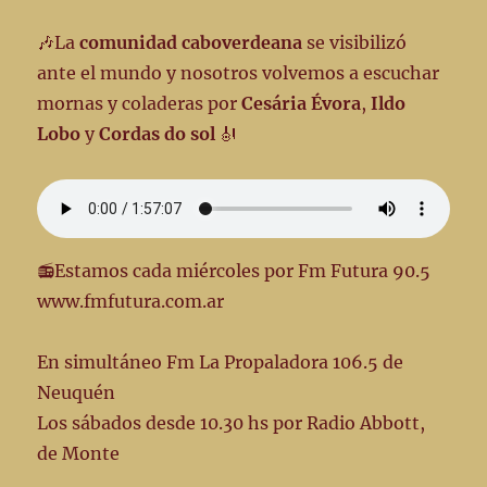
🎶La
comunidad caboverdeana
se visibilizó
ante el mundo y nosotros volvemos a escuchar
mornas y coladeras por
Cesária Évora
,
Ildo
Lobo
y
Cordas do sol
🎻
📻Estamos cada miércoles por Fm Futura 90.5
www.fmfutura.com.ar
En simultáneo Fm La Propaladora 106.5 de
Neuquén
Los sábados desde 10.30 hs por Radio Abbott,
de Monte