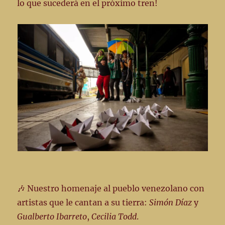
lo que sucederá en el próximo tren!
🎶 Nuestro homenaje al pueblo venezolano con
artistas que le cantan a su tierra:
Simón Díaz
y
Gualberto Ibarreto
,
Cecilia Todd
.