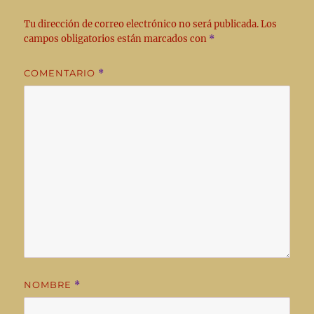
Tu dirección de correo electrónico no será publicada.
Los
campos obligatorios están marcados con
*
COMENTARIO
*
NOMBRE
*