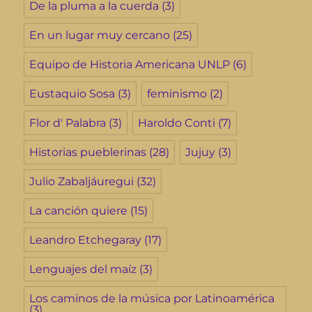
De la pluma a la cuerda
(3)
En un lugar muy cercano
(25)
Equipo de Historia Americana UNLP
(6)
Eustaquio Sosa
(3)
feminismo
(2)
Flor d' Palabra
(3)
Haroldo Conti
(7)
Historias pueblerinas
(28)
Jujuy
(3)
Julio Zabaljáuregui
(32)
La canción quiere
(15)
Leandro Etchegaray
(17)
Lenguajes del maíz
(3)
Los caminos de la música por Latinoamérica
(3)