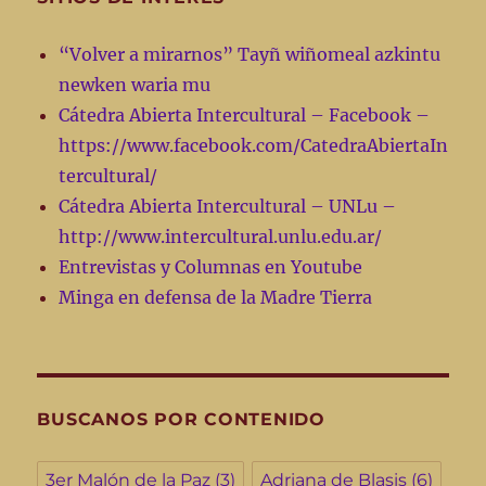
“Volver a mirarnos” Tayñ wiñomeal azkintu
newken waria mu
Cátedra Abierta Intercultural – Facebook –
https://www.facebook.com/CatedraAbiertaIn
tercultural/
Cátedra Abierta Intercultural – UNLu –
http://www.intercultural.unlu.edu.ar/
Entrevistas y Columnas en Youtube
Minga en defensa de la Madre Tierra
BUSCANOS POR CONTENIDO
3er Malón de la Paz
(3)
Adriana de Blasis
(6)