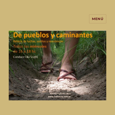
MENÚ
De Pueblos y Caminantes-
programa de radio