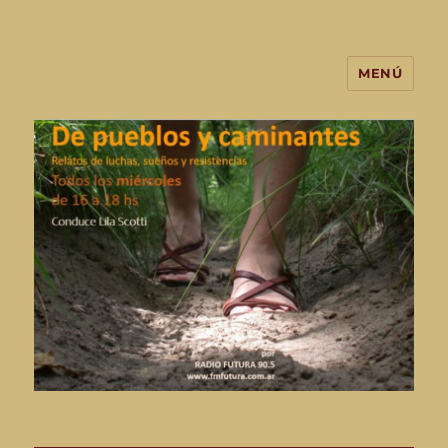
MENÚ
De Pueblos y Caminantes-
programa de radio