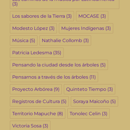
(3)
Los sabores de la Tierra
(3)
MOCASE
(3)
Modesto López
(3)
Mujeres Indígenas
(3)
Música
(5)
Nathalie Collomb
(3)
Patricia Ledesma
(35)
Pensando la ciudad desde los árboles
(5)
Pensarnos a través de los árboles
(11)
Proyecto Arbórea
(9)
Quinteto Tiempo
(3)
Registros de Cultura
(5)
Soraya Maicoño
(5)
Territorio Mapuche
(8)
Tonolec Celin
(3)
Victoria Sosa
(3)