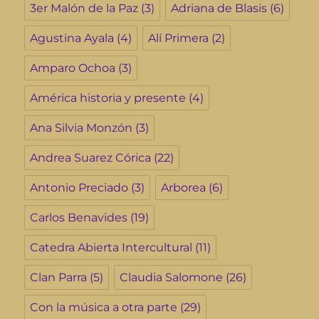
3er Malón de la Paz
(3)
Adriana de Blasis
(6)
Agustina Ayala
(4)
Alí Primera
(2)
Amparo Ochoa
(3)
América historia y presente
(4)
Ana Silvia Monzón
(3)
Andrea Suarez Córica
(22)
Antonio Preciado
(3)
Arborea
(6)
Carlos Benavides
(19)
Catedra Abierta Intercultural
(11)
Clan Parra
(5)
Claudia Salomone
(26)
Con la música a otra parte
(29)