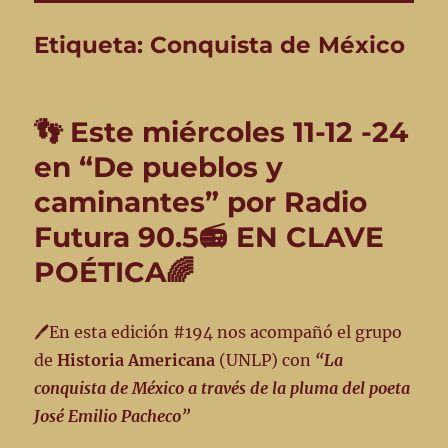
Etiqueta:
Conquista de México
👣 Este miércoles 11-12 -24
en “De pueblos y
caminantes” por Radio
Futura 90.5📻 EN CLAVE
POÉTICA🌈
🖊️En esta edición #194 nos acompañó el grupo
de
Historia Americana
(UNLP) con
“La
conquista de México a través de la pluma del poeta
José Emilio Pacheco”