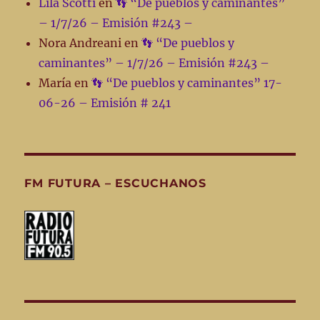
Lila Scotti
en
👣 “De pueblos y caminantes”
– 1/7/26 – Emisión #243 –
Nora Andreani
en
👣 “De pueblos y
caminantes” – 1/7/26 – Emisión #243 –
María
en
👣 “De pueblos y caminantes” 17-
06-26 – Emisión # 241
FM FUTURA – ESCUCHANOS