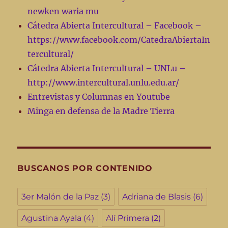
newken waria mu
Cátedra Abierta Intercultural – Facebook –
https://www.facebook.com/CatedraAbiertaIn
tercultural/
Cátedra Abierta Intercultural – UNLu –
http://www.intercultural.unlu.edu.ar/
Entrevistas y Columnas en Youtube
Minga en defensa de la Madre Tierra
BUSCANOS POR CONTENIDO
3er Malón de la Paz
(3)
Adriana de Blasis
(6)
Agustina Ayala
(4)
Alí Primera
(2)