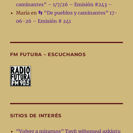
caminantes” – 1/7/26 – Emisión #243 –
María
en
👣 “De pueblos y caminantes” 17-
06-26 – Emisión # 241
FM FUTURA – ESCUCHANOS
SITIOS DE INTERÉS
“Volver a mirarnos” Tayñ wiñomeal azkintu