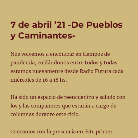
Miércoles
14
de
7 de abril ’21 -De Pueblos
abril
y Caminantes-
Nos volvemos a encontrar en tiempos de
pandemia, cuidándonos entre todos y todas
estamos nuevamente desde Radio Futura cada
miércoles de 16 a 18 hs.
Ha sido un espacio de reencuentro y saludo con
los y las compañeres que estarán a cargo de
columnas durante este ciclo.
Contamos con la presencia en éste primer