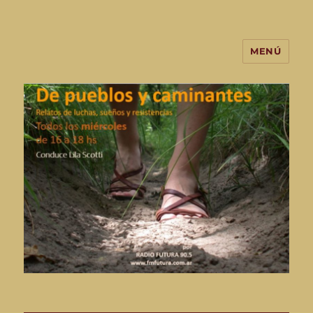
MENÚ
De Pueblos y Caminantes-
programa de radio