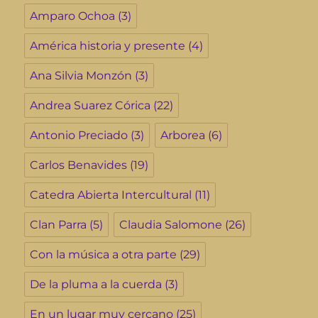
Amparo Ochoa
(3)
América historia y presente
(4)
Ana Silvia Monzón
(3)
Andrea Suarez Córica
(22)
Antonio Preciado
(3)
Arborea
(6)
Carlos Benavides
(19)
Catedra Abierta Intercultural
(11)
Clan Parra
(5)
Claudia Salomone
(26)
Con la música a otra parte
(29)
De la pluma a la cuerda
(3)
En un lugar muy cercano
(25)