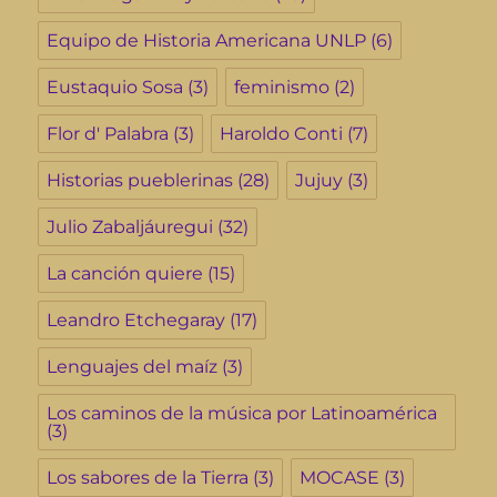
Equipo de Historia Americana UNLP
(6)
Eustaquio Sosa
(3)
feminismo
(2)
Flor d' Palabra
(3)
Haroldo Conti
(7)
Historias pueblerinas
(28)
Jujuy
(3)
Julio Zabaljáuregui
(32)
La canción quiere
(15)
Leandro Etchegaray
(17)
Lenguajes del maíz
(3)
Los caminos de la música por Latinoamérica
(3)
Los sabores de la Tierra
(3)
MOCASE
(3)