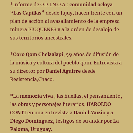
*Informe de O.P.I.N.O.A.:
comunidad ocloya
“Las Capillas”
desde Jujuy, hacen frente con un
plan de acción al avasallamiento de la empresa
minera PIUQUENES y a la orden de desalojo de
sus territorios ancestrales.
*
Coro Qom Chelaalapi
, 59 años de difusión de
la música y cultura del pueblo qom. Entrevista a
su director por
Daniel Aguirre
desde
Resistencia,Chaco.
*La
memoria viva
, las huellas, el pensamiento,
las obras y personajes literarios,
HAROLDO
CONTI
en una entrevista a
Daniel Muzio
y a
Diego Dominguez
, testigos de su andar por
La
Paloma, Uruguay.