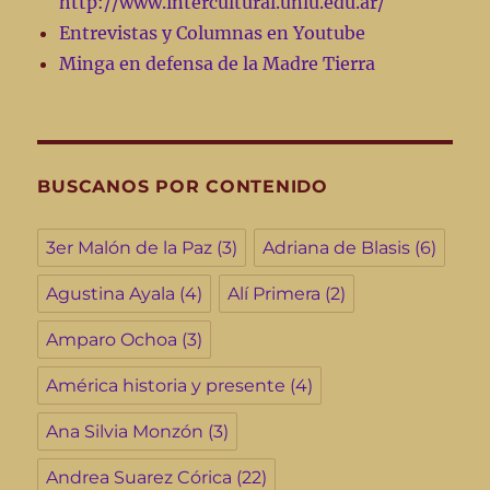
http://www.intercultural.unlu.edu.ar/
Entrevistas y Columnas en Youtube
Minga en defensa de la Madre Tierra
BUSCANOS POR CONTENIDO
3er Malón de la Paz
(3)
Adriana de Blasis
(6)
Agustina Ayala
(4)
Alí Primera
(2)
Amparo Ochoa
(3)
América historia y presente
(4)
Ana Silvia Monzón
(3)
Andrea Suarez Córica
(22)