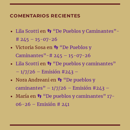
COMENTARIOS RECIENTES
Lila Scotti
en
👣 “De Pueblos y Caminantes”-
# 245 – 15-07-26
Victoria Sosa
en
👣 “De Pueblos y
Caminantes”-# 245 – 15-07-26
Lila Scotti
en
👣 “De pueblos y caminantes”
– 1/7/26 – Emisión #243 –
Nora Andreani
en
👣 “De pueblos y
caminantes” – 1/7/26 – Emisión #243 –
María
en
👣 “De pueblos y caminantes” 17-
06-26 – Emisión # 241