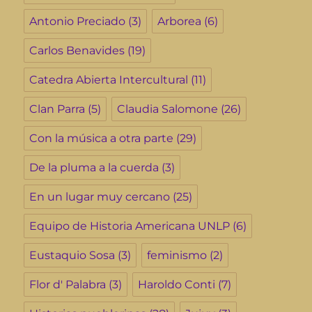
Antonio Preciado
(3)
Arborea
(6)
Carlos Benavides
(19)
Catedra Abierta Intercultural
(11)
Clan Parra
(5)
Claudia Salomone
(26)
Con la música a otra parte
(29)
De la pluma a la cuerda
(3)
En un lugar muy cercano
(25)
Equipo de Historia Americana UNLP
(6)
Eustaquio Sosa
(3)
feminismo
(2)
Flor d' Palabra
(3)
Haroldo Conti
(7)