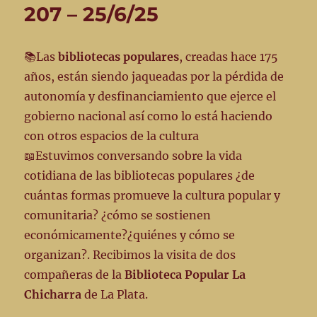
207 – 25/6/25
edición
#211
📚Las
bibliotecas populares
, creadas hace 175
años, están siendo jaqueadas por la pérdida de
autonomía y desfinanciamiento que ejerce el
gobierno nacional así como lo está haciendo
con otros espacios de la cultura
📖Estuvimos conversando sobre la vida
cotidiana de las bibliotecas populares ¿de
cuántas formas promueve la cultura popular y
comunitaria? ¿cómo se sostienen
económicamente?¿quiénes y cómo se
organizan?. Recibimos la visita de dos
compañeras de la
Biblioteca Popular La
Chicharra
de La Plata.