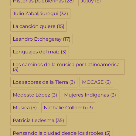
Historias pueblerinas
(28)
Jujuy
(3)
Julio Zabaljáuregui
(32)
La canción quiere
(15)
Leandro Etchegaray
(17)
Lenguajes del maíz
(3)
Los caminos de la música por Latinoamérica
(3)
Los sabores de la Tierra
(3)
MOCASE
(3)
Modesto López
(3)
Mujeres Indígenas
(3)
Música
(5)
Nathalie Collomb
(3)
Patricia Ledesma
(35)
Pensando la ciudad desde los árboles
(5)