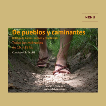
MENÚ
De Pueblos y Caminantes-
programa de radio