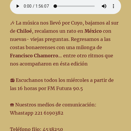
🎶 La música nos llevó por Cuyo, bajamos al sur
de
Chiloé
, recalamos un rato en
México
con
nuevas- viejas preguntas. Regresamos a las
costas bonaerenses con una milonga de
Francisco Chamorro
… entre otro ritmos que
nos acompañaron en ésta edición
📻 Escuchanos todos los miércoles a partir de
las 16 horas por FM Futura 90.5
☎️ Nuestros medios de comunicación:
Whastapp 221 6190382
Teléfono fijo: 4538250