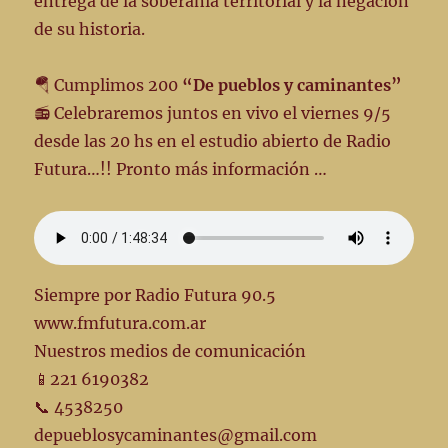
entrega de la soberanía territorial y la negación
de su historia.
🪂 Cumplimos 200
“De pueblos y caminantes”
📻 Celebraremos juntos en vivo el viernes 9/5
desde las 20 hs en el estudio abierto de Radio
Futura…!! Pronto más información …
Siempre por Radio Futura 90.5
www.fmfutura.com.ar
Nuestros medios de comunicación
📱221 6190382
📞 4538250
depueblosycaminantes@gmail.com