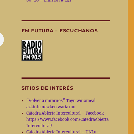
06-26 – Emisión # 241
FM FUTURA – ESCUCHANOS
SITIOS DE INTERÉS
“Volver a mirarnos” Tayñ wiñomeal
azkintu newken waria mu
Cátedra Abierta Intercultural – Facebook –
https://www.facebook.com/CatedraAbierta
Intercultural/
Cátedra Abierta Intercultural – UNLu –