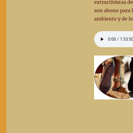
extractivistas de
son abono para l
ambiente y de los