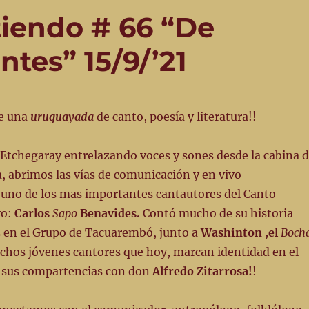
iendo # 66 “De
tes” 15/9/’21
ue una
uruguayada
de canto, poesía y literatura!!
Etchegaray entrelazando voces y sones desde la cabina 
, abrimos las vías de comunicación y en vivo
 uno de los mas importantes cantautores del Canto
yo:
Carlos
Sapo
Benavides.
Contó mucho de su historia
s en el Grupo de Tacuarembó, junto a
Washinton ,el
Boch
uchos jóvenes cantores que hoy, marcan identidad en el
 sus compartencias con don
Alfredo Zitarrosa!
!