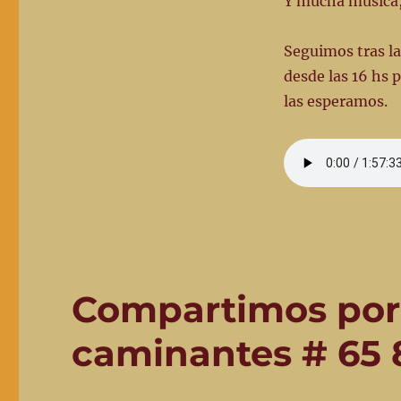
Y mucha música,
Seguimos tras la
desde las 16 hs 
las esperamos.
Compartimos por 
caminantes # 65 8