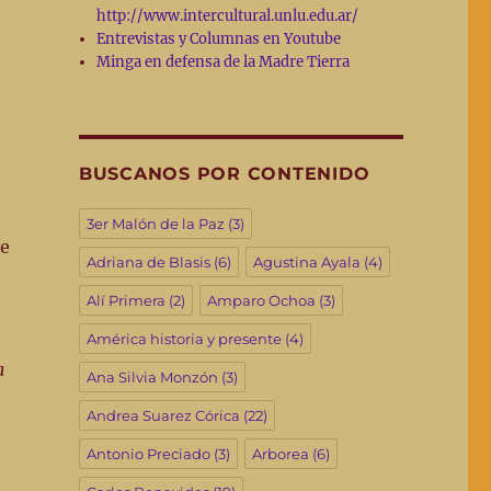
http://www.intercultural.unlu.edu.ar/
Entrevistas y Columnas en Youtube
Minga en defensa de la Madre Tierra
BUSCANOS POR CONTENIDO
3er Malón de la Paz
(3)
de
Adriana de Blasis
(6)
Agustina Ayala
(4)
Alí Primera
(2)
Amparo Ochoa
(3)
América historia y presente
(4)
a
Ana Silvia Monzón
(3)
Andrea Suarez Córica
(22)
Antonio Preciado
(3)
Arborea
(6)