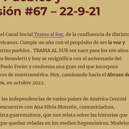
ión #67 – 22-9-21
l Canal Social
Trama al Sur
, de la confluencia de distint
ricanos. Cumple un año con el propósito de ser
la voz y
stros pueblos . TRAMA AL SUR sur nace para los 100 años
o Benedetti y hoy se resignifica con el aniversario del
 Paulo Freire y conforma una gran red que incorpora
ces de nuestramérica. Hoy, caminando hacia el
Abrazo d
es
, en octubre 2022.
 las independencias de varios países de América Central
ncuentro con Ana Silvia Monzón, comuniciadora,
ista guatemalteca, que nos relata sobre las historias que
 que quedan veladas en los medios hegemónicos. Modelo