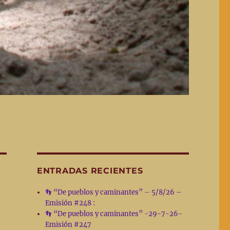
ENTRADAS RECIENTES
👣 “De pueblos y caminantes” – 5/8/26 –
Emisión #248 :
👣 “De pueblos y caminantes” -29-7-26-
Emisión #247