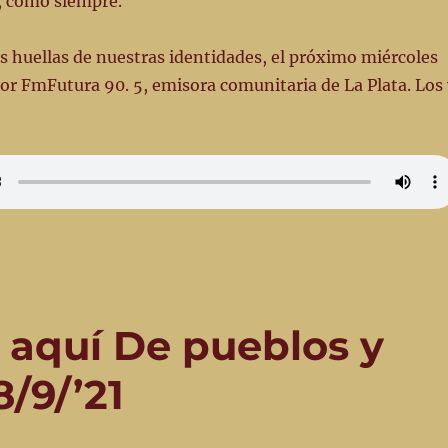
 como siempre.
s huellas de nuestras identidades, el próximo miércoles
por FmFutura 90. 5, emisora comunitaria de La Plata. Los 
aquí De pueblos y
/9/’21