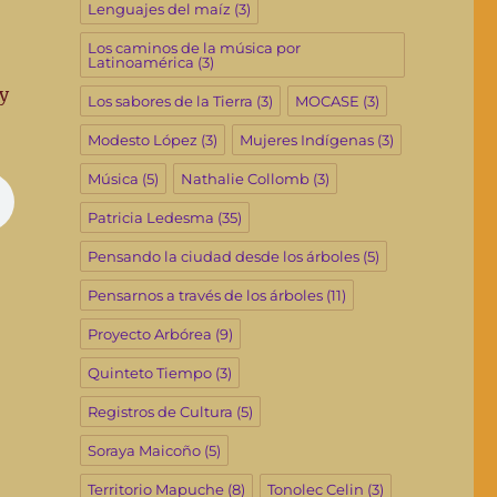
Lenguajes del maíz
(3)
Los caminos de la música por
Latinoamérica
(3)
y
Los sabores de la Tierra
(3)
MOCASE
(3)
Modesto López
(3)
Mujeres Indígenas
(3)
Música
(5)
Nathalie Collomb
(3)
Patricia Ledesma
(35)
Pensando la ciudad desde los árboles
(5)
Pensarnos a través de los árboles
(11)
Proyecto Arbórea
(9)
Quinteto Tiempo
(3)
Registros de Cultura
(5)
Soraya Maicoño
(5)
Territorio Mapuche
(8)
Tonolec Celin
(3)