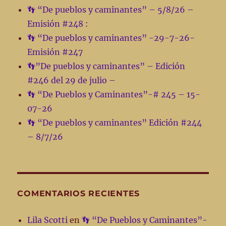
#80
👣 “De pueblos y caminantes” – 5/8/26 –
–
Emisión #248 :
23/3/22
👣 “De pueblos y caminantes” -29-7-26-
Emisión #247
👣”De pueblos y caminantes” – Edición
#246 del 29 de julio –
👣 “De Pueblos y Caminantes”-# 245 – 15-
07-26
👣 “De pueblos y caminantes” Edición #244
– 8/7/26
COMENTARIOS RECIENTES
Lila Scotti
en
👣 “De Pueblos y Caminantes”-