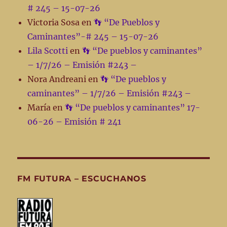
# 245 – 15-07-26
Victoria Sosa
en
👣 “De Pueblos y
Caminantes”-# 245 – 15-07-26
Lila Scotti
en
👣 “De pueblos y caminantes”
– 1/7/26 – Emisión #243 –
Nora Andreani
en
👣 “De pueblos y
caminantes” – 1/7/26 – Emisión #243 –
María
en
👣 “De pueblos y caminantes” 17-
06-26 – Emisión # 241
FM FUTURA – ESCUCHANOS