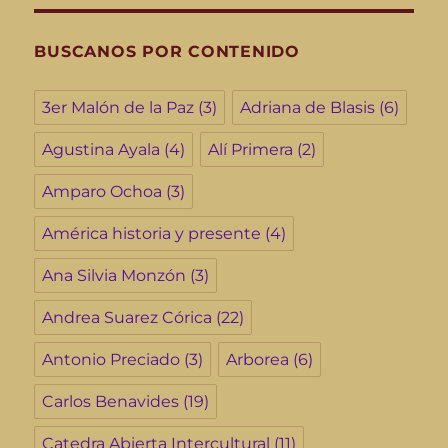
BUSCANOS POR CONTENIDO
3er Malón de la Paz
(3)
Adriana de Blasis
(6)
Agustina Ayala
(4)
Alí Primera
(2)
Amparo Ochoa
(3)
América historia y presente
(4)
Ana Silvia Monzón
(3)
Andrea Suarez Córica
(22)
Antonio Preciado
(3)
Arborea
(6)
Carlos Benavides
(19)
Catedra Abierta Intercultural
(11)