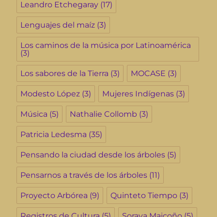
Leandro Etchegaray
(17)
Lenguajes del maíz
(3)
Los caminos de la música por Latinoamérica
(3)
Los sabores de la Tierra
(3)
MOCASE
(3)
Modesto López
(3)
Mujeres Indígenas
(3)
Música
(5)
Nathalie Collomb
(3)
Patricia Ledesma
(35)
Pensando la ciudad desde los árboles
(5)
Pensarnos a través de los árboles
(11)
Proyecto Arbórea
(9)
Quinteto Tiempo
(3)
Registros de Cultura
(5)
Soraya Maicoño
(5)