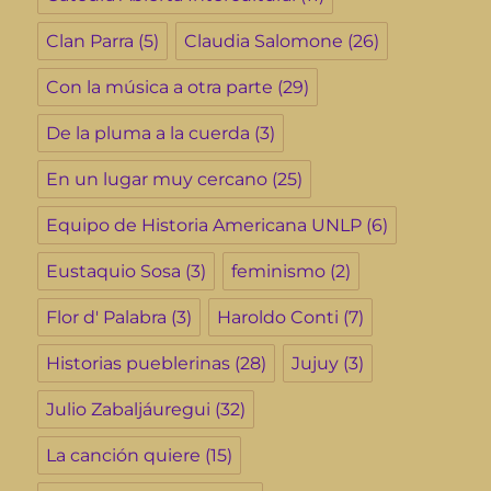
Clan Parra
(5)
Claudia Salomone
(26)
Con la música a otra parte
(29)
De la pluma a la cuerda
(3)
En un lugar muy cercano
(25)
Equipo de Historia Americana UNLP
(6)
Eustaquio Sosa
(3)
feminismo
(2)
Flor d' Palabra
(3)
Haroldo Conti
(7)
Historias pueblerinas
(28)
Jujuy
(3)
Julio Zabaljáuregui
(32)
La canción quiere
(15)