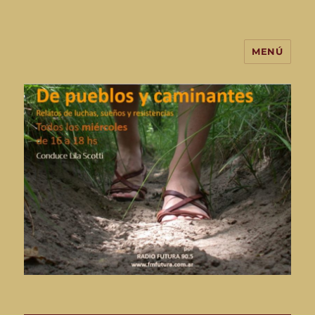
MENÚ
De Pueblos y Caminantes-
programa de radio