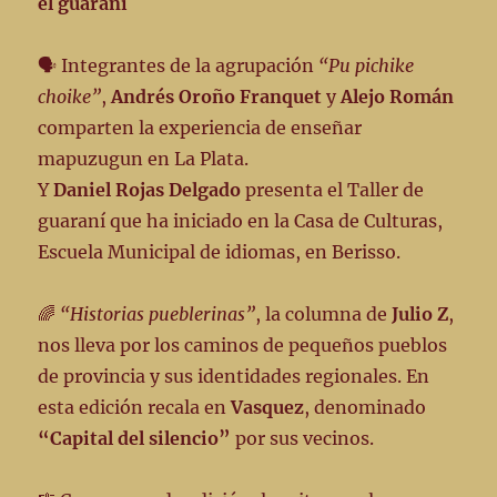
el guaraní
🗣️ Integrantes de la agrupación
“Pu pichike
choike”
,
Andrés Oroño Franquet
y
Alejo Román
comparten la experiencia de enseñar
mapuzugun en La Plata.
Y
Daniel Rojas Delgado
presenta el Taller de
guaraní que ha iniciado en la Casa de Culturas,
Escuela Municipal de idiomas, en Berisso.
🌈
“Historias pueblerinas”
, la columna de
Julio Z
,
nos lleva por los caminos de pequeños pueblos
de provincia y sus identidades regionales. En
esta edición recala en
Vasquez
, denominado
“Capital del silencio”
por sus vecinos.