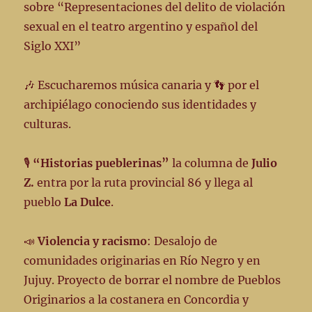
sobre “Representaciones del delito de violación
sexual en el teatro argentino y español del
Siglo XXI”
🎶 Escucharemos música canaria y 👣 por el
archipiélago conociendo sus identidades y
culturas.
🎙️
“Historias pueblerinas”
la columna de
Julio
Z.
entra por la ruta provincial 86 y llega al
pueblo
La Dulce
.
📣
Violencia y racismo
: Desalojo de
comunidades originarias en Río Negro y en
Jujuy. Proyecto de borrar el nombre de Pueblos
Originarios a la costanera en Concordia y