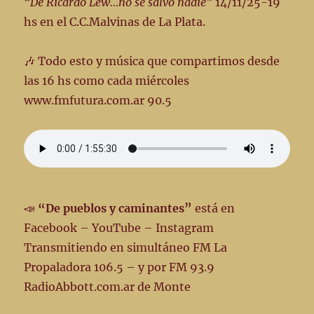
“De Ricardo Lew…no se salvó nadie”
14/11/25-19
hs en el C.C.Malvinas de La Plata.
🎶 Todo esto y música que compartimos desde
las 16 hs como cada miércoles
www.fmfutura.com.ar 90.5
📣
“De pueblos y caminantes”
está en
Facebook – YouTube – Instagram
Transmitiendo en simultáneo FM La
Propaladora 106.5 – y por FM 93.9
RadioAbbott.com.ar de Monte