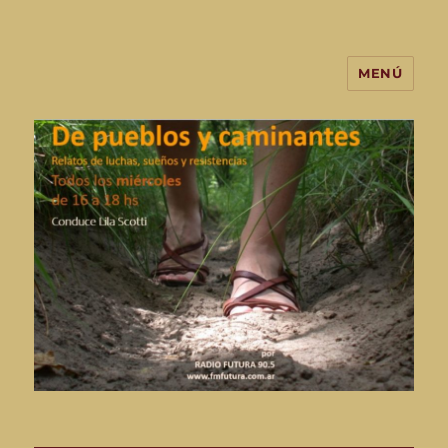
MENÚ
De Pueblos y Caminantes-
programa de radio