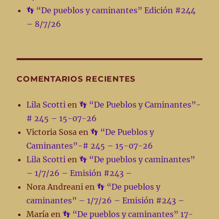
👣 “De pueblos y caminantes” Edición #244
– 8/7/26
COMENTARIOS RECIENTES
Lila Scotti
en
👣 “De Pueblos y Caminantes”-
# 245 – 15-07-26
Victoria Sosa
en
👣 “De Pueblos y
Caminantes”-# 245 – 15-07-26
Lila Scotti
en
👣 “De pueblos y caminantes”
– 1/7/26 – Emisión #243 –
Nora Andreani
en
👣 “De pueblos y
caminantes” – 1/7/26 – Emisión #243 –
María
en
👣 “De pueblos y caminantes” 17-