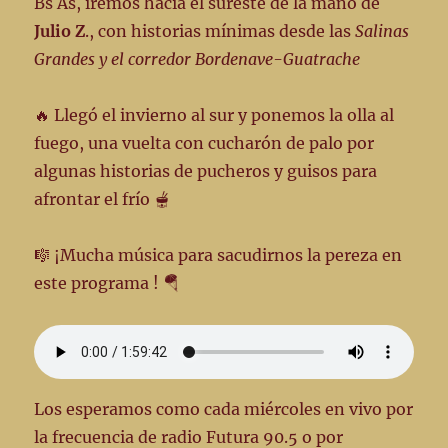
Bs As, iremos hacia el sureste de la mano de
Julio Z
., con historias mínimas desde las
Salinas
Grandes y el corredor Bordenave-Guatrache
🔥 Llegó el invierno al sur y ponemos la olla al
fuego, una vuelta con cucharón de palo por
algunas historias de pucheros y guisos para
afrontar el frío 🫕
🎼 ¡Mucha música para sacudirnos la pereza en
este programa ! 🪂
Los esperamos como cada miércoles en vivo por
la frecuencia de radio Futura 90.5 o por