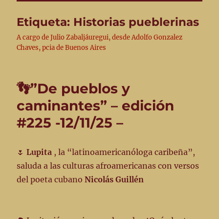
Etiqueta:
Historias pueblerinas
A cargo de Julio Zabaljáuregui, desde Adolfo Gonzalez
Chaves, pcia de Buenos Aires
👣”De pueblos y
caminantes” – edición
#225 -12/11/25 –
🌷
Lupita
, la “latinoamericanóloga caribeña”,
saluda a las culturas afroamericanas con versos
del poeta cubano
Nicolás Guillén