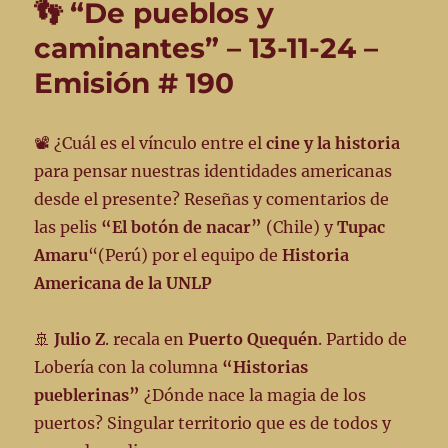
👣 “De pueblos y
11-
12
caminantes” – 13-11-24 –
-24
Emisión # 190
en
“De
pueblos
y
📽️ ¿Cuál es el vínculo entre el
cine y la historia
caminantes
para pensar nuestras identidades americanas
por
desde el presente? Reseñas y comentarios de
Radio
Futura
las pelis
“El botón de nacar”
(Chile) y
Tupac
90.5
Amaru
“(Perú) por el equipo de
Historia
📻
Americana de la UNLP
EN
CLAVE
POÉTICA
🚢
Julio Z
. recala en
Puerto Quequén
. Partido de
🌈
Lobería con la columna
“Historias
pueblerinas”
¿Dónde nace la magia de los
puertos? Singular territorio que es de todos y