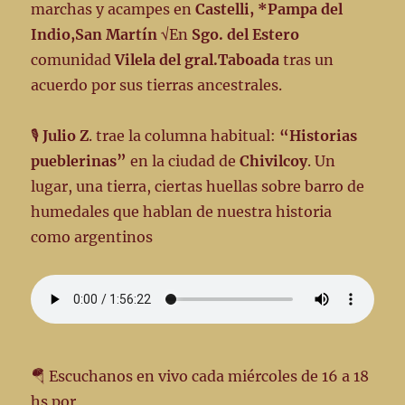
marchas y acampes en
Castelli, *Pampa del
Indio,San Martín
√En
Sgo. del Estero
comunidad
Vilela
del gral.Taboada
tras un
acuerdo por sus tierras ancestrales.
🎙️
Julio Z
. trae la columna habitual:
“Historias
pueblerinas”
en la ciudad de
Chivilcoy
. Un
lugar, una tierra, ciertas huellas sobre barro de
humedales que hablan de nuestra historia
como argentinos
🪂 Escuchanos en vivo cada miércoles de 16 a 18
hs por