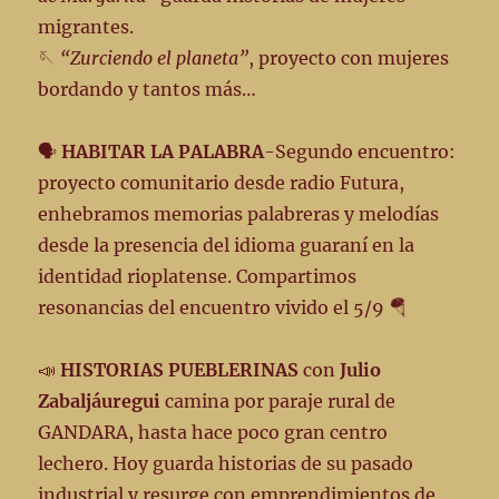
migrantes.
🪡
“Zurciendo el planeta”
, proyecto con mujeres
bordando y tantos más…
🗣️
HABITAR LA PALABRA
-Segundo encuentro:
proyecto comunitario desde radio Futura,
enhebramos memorias palabreras y melodías
desde la presencia del idioma guaraní en la
identidad rioplatense. Compartimos
resonancias del encuentro vivido el 5/9 🪂
📣
HISTORIAS PUEBLERINAS
con
Julio
Zabaljáuregui
camina por paraje rural de
GANDARA, hasta hace poco gran centro
lechero. Hoy guarda historias de su pasado
industrial y resurge con emprendimientos de