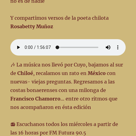
no es de nadie
Y compartimos versos de la poeta chilota
Rosabetty Muñoz
🎶 La música nos llevó por Cuyo, bajamos al sur
de
Chiloé
, recalamos un rato en
México
con
nuevas- viejas preguntas. Regresamos a las
costas bonaerenses con una milonga de
Francisco Chamorro
… entre otro ritmos que
nos acompañaron en ésta edición
📻 Escuchanos todos los miércoles a partir de
las 16 horas por FM Futura 90.5