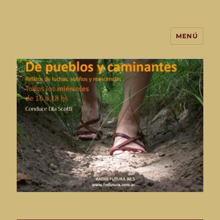
MENÚ
De Pueblos y Caminantes-
programa de radio