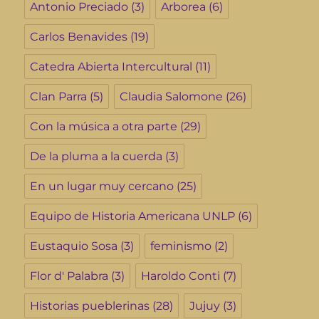
Antonio Preciado
(3)
Arborea
(6)
Carlos Benavides
(19)
Catedra Abierta Intercultural
(11)
Clan Parra
(5)
Claudia Salomone
(26)
Con la música a otra parte
(29)
De la pluma a la cuerda
(3)
En un lugar muy cercano
(25)
Equipo de Historia Americana UNLP
(6)
Eustaquio Sosa
(3)
feminismo
(2)
Flor d' Palabra
(3)
Haroldo Conti
(7)
Historias pueblerinas
(28)
Jujuy
(3)