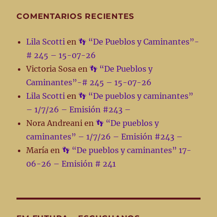
COMENTARIOS RECIENTES
Lila Scotti
en
👣 “De Pueblos y Caminantes”-
# 245 – 15-07-26
Victoria Sosa
en
👣 “De Pueblos y
Caminantes”-# 245 – 15-07-26
Lila Scotti
en
👣 “De pueblos y caminantes”
– 1/7/26 – Emisión #243 –
Nora Andreani
en
👣 “De pueblos y
caminantes” – 1/7/26 – Emisión #243 –
María
en
👣 “De pueblos y caminantes” 17-
06-26 – Emisión # 241