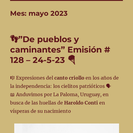
Mes:
mayo 2023
👣”De pueblos y
caminantes” Emisión #
128 – 24-5-23 🪂
🎼 Expresiones del
canto criollo
en los años de
la independencia: los cielitos patrióticos 🗣️
📖 Anduvimos por La Paloma, Uruguay, en
busca de las huellas de
Haroldo Conti
en
vísperas de su nacimiento