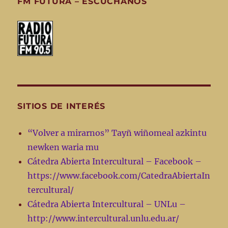
FM FUTURA – ESCUCHANOS
SITIOS DE INTERÉS
“Volver a mirarnos” Tayñ wiñomeal azkintu
newken waria mu
Cátedra Abierta Intercultural – Facebook –
https://www.facebook.com/CatedraAbiertaIn
tercultural/
Cátedra Abierta Intercultural – UNLu –
http://www.intercultural.unlu.edu.ar/