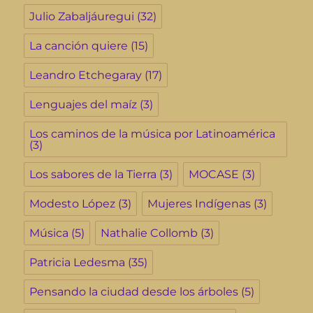
Julio Zabaljáuregui
(32)
La canción quiere
(15)
Leandro Etchegaray
(17)
Lenguajes del maíz
(3)
Los caminos de la música por Latinoamérica
(3)
Los sabores de la Tierra
(3)
MOCASE
(3)
Modesto López
(3)
Mujeres Indígenas
(3)
Música
(5)
Nathalie Collomb
(3)
Patricia Ledesma
(35)
Pensando la ciudad desde los árboles
(5)