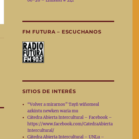
06-26 – Emisión # 241
FM FUTURA – ESCUCHANOS
SITIOS DE INTERÉS
“Volver a mirarnos” Tayñ wiñomeal
azkintu newken waria mu
Cátedra Abierta Intercultural – Facebook –
https://www.facebook.com/CatedraAbierta
Intercultural/
Cátedra Abierta Intercultural – UNLu –