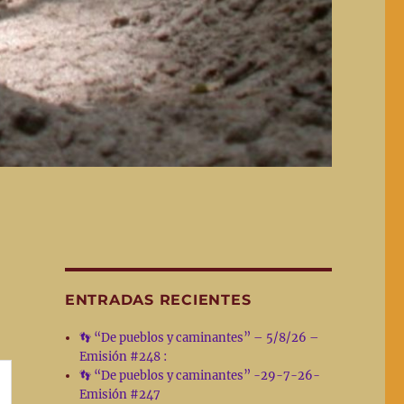
ENTRADAS RECIENTES
👣 “De pueblos y caminantes” – 5/8/26 –
Emisión #248 :
👣 “De pueblos y caminantes” -29-7-26-
Emisión #247