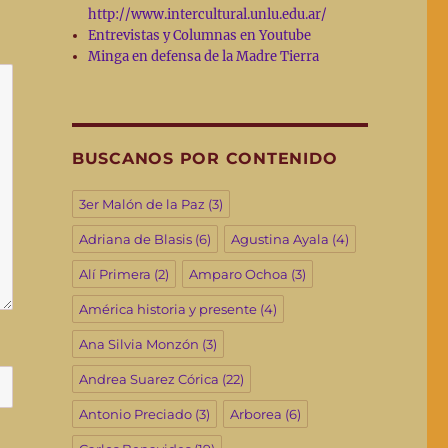
http://www.intercultural.unlu.edu.ar/
Entrevistas y Columnas en Youtube
Minga en defensa de la Madre Tierra
BUSCANOS POR CONTENIDO
3er Malón de la Paz
(3)
Adriana de Blasis
(6)
Agustina Ayala
(4)
Alí Primera
(2)
Amparo Ochoa
(3)
América historia y presente
(4)
Ana Silvia Monzón
(3)
Andrea Suarez Córica
(22)
Antonio Preciado
(3)
Arborea
(6)