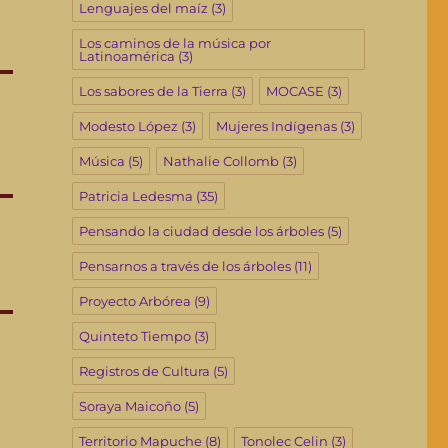
Lenguajes del maíz
(3)
Los caminos de la música por
Latinoamérica
(3)
Los sabores de la Tierra
(3)
MOCASE
(3)
Modesto López
(3)
Mujeres Indígenas
(3)
Música
(5)
Nathalie Collomb
(3)
Patricia Ledesma
(35)
Pensando la ciudad desde los árboles
(5)
Pensarnos a través de los árboles
(11)
Proyecto Arbórea
(9)
Quinteto Tiempo
(3)
Registros de Cultura
(5)
Soraya Maicoño
(5)
Territorio Mapuche
(8)
Tonolec Celin
(3)