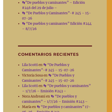
👣”De pueblos y caminantes” – Edición
#246 del 29 de julio –
👣 “De Pueblos y Caminantes”-# 245 – 15-
07-26
👣 “De pueblos y caminantes” Edición #244
– 8/7/26
COMENTARIOS RECIENTES
Lila Scotti
en
👣 “De Pueblos y
Caminantes”-# 245 – 15-07-26
Victoria Sosa
en
👣 “De Pueblos y
Caminantes”-# 245 – 15-07-26
Lila Scotti
en
👣 “De pueblos y caminantes”
– 1/7/26 – Emisión #243 –
Nora Andreani
en
👣 “De pueblos y
caminantes” – 1/7/26 – Emisión #243 –
María
en
👣 “De pueblos y caminantes” 17-