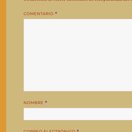
COMENTARIO
*
NOMBRE
*
CORREO ELECTRÓNICO
*