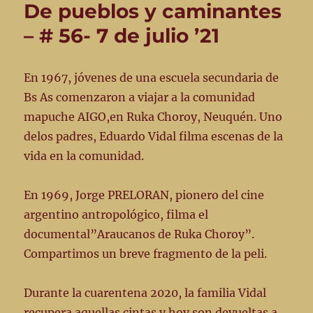
De pueblos y caminantes
– # 56- 7 de julio ’21
En 1967, jóvenes de una escuela secundaria de
Bs As comenzaron a viajar a la comunidad
mapuche AIGO,en Ruka Choroy, Neuquén. Uno
delos padres, Eduardo Vidal filma escenas de la
vida en la comunidad.
En 1969, Jorge PRELORAN, pionero del cine
argentino antropológico, filma el
documental”Araucanos de Ruka Choroy”.
Compartimos un breve fragmento de la peli.
Durante la cuarentena 2020, la familia Vidal
recupera aquellas cintas y hoy son devueltas a