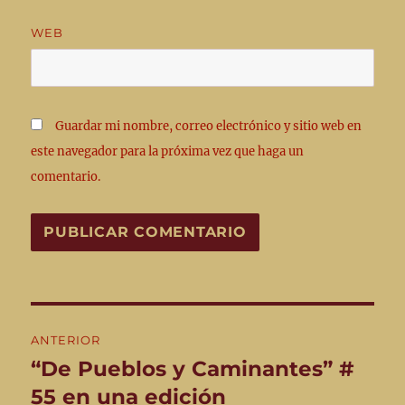
WEB
Guardar mi nombre, correo electrónico y sitio web en
este navegador para la próxima vez que haga un
comentario.
Navegación
ANTERIOR
de
“De Pueblos y Caminantes” #
Entrada
anterior:
55 en una edición
entradas