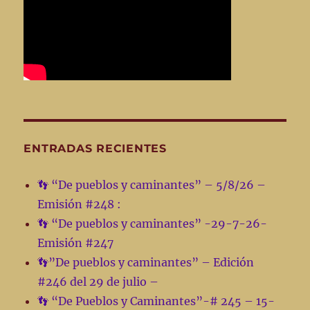
ENTRADAS RECIENTES
👣 “De pueblos y caminantes” – 5/8/26 –
Emisión #248 :
👣 “De pueblos y caminantes” -29-7-26-
Emisión #247
👣”De pueblos y caminantes” – Edición
#246 del 29 de julio –
👣 “De Pueblos y Caminantes”-# 245 – 15-