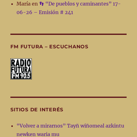
María
en
👣 “De pueblos y caminantes” 17-
06-26 – Emisión # 241
FM FUTURA – ESCUCHANOS
SITIOS DE INTERÉS
“Volver a mirarnos” Tayñ wiñomeal azkintu
newken waria mu