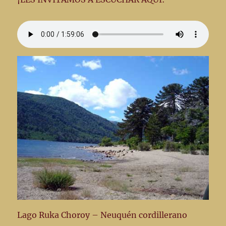
Lago Ruka Choroy – Neuquén cordillerano