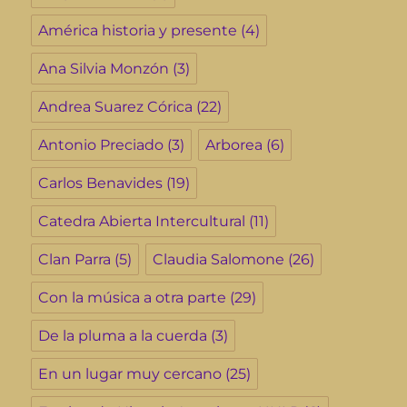
América historia y presente
(4)
Ana Silvia Monzón
(3)
Andrea Suarez Córica
(22)
Antonio Preciado
(3)
Arborea
(6)
Carlos Benavides
(19)
Catedra Abierta Intercultural
(11)
Clan Parra
(5)
Claudia Salomone
(26)
Con la música a otra parte
(29)
De la pluma a la cuerda
(3)
En un lugar muy cercano
(25)