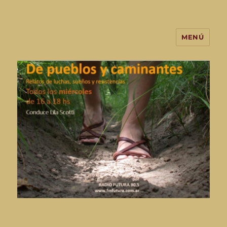
MENÚ
De Pueblos y Caminantes-
programa de radio