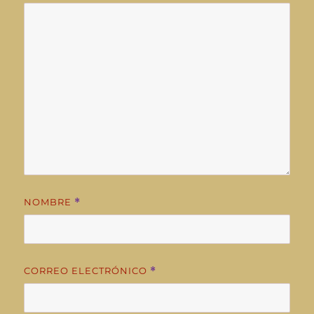
NOMBRE
*
CORREO ELECTRÓNICO
*