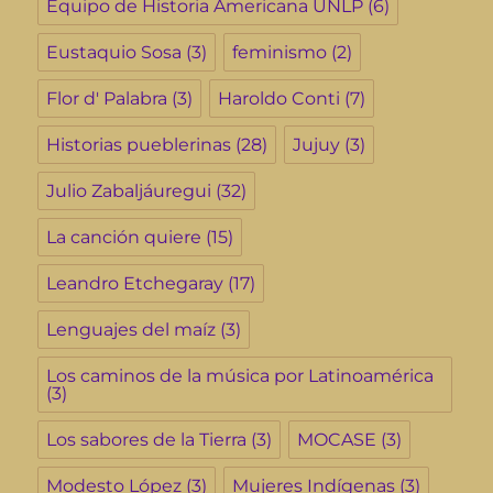
Equipo de Historia Americana UNLP
(6)
Eustaquio Sosa
(3)
feminismo
(2)
Flor d' Palabra
(3)
Haroldo Conti
(7)
Historias pueblerinas
(28)
Jujuy
(3)
Julio Zabaljáuregui
(32)
La canción quiere
(15)
Leandro Etchegaray
(17)
Lenguajes del maíz
(3)
Los caminos de la música por Latinoamérica
(3)
Los sabores de la Tierra
(3)
MOCASE
(3)
Modesto López
(3)
Mujeres Indígenas
(3)