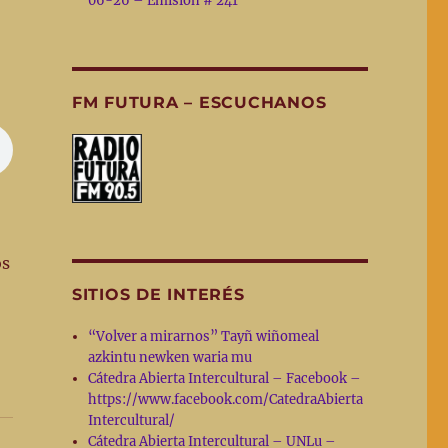
06-26 – Emisión # 241
FM FUTURA – ESCUCHANOS
os
SITIOS DE INTERÉS
“Volver a mirarnos” Tayñ wiñomeal
azkintu newken waria mu
Cátedra Abierta Intercultural – Facebook –
https://www.facebook.com/CatedraAbierta
Intercultural/
Cátedra Abierta Intercultural – UNLu –