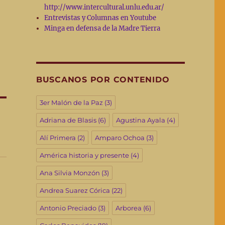
http://www.intercultural.unlu.edu.ar/
Entrevistas y Columnas en Youtube
Minga en defensa de la Madre Tierra
BUSCANOS POR CONTENIDO
3er Malón de la Paz
(3)
Adriana de Blasis
(6)
Agustina Ayala
(4)
Alí Primera
(2)
Amparo Ochoa
(3)
América historia y presente
(4)
Ana Silvia Monzón
(3)
Andrea Suarez Córica
(22)
Antonio Preciado
(3)
Arborea
(6)