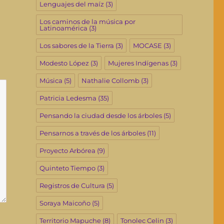
Lenguajes del maíz
(3)
Los caminos de la música por
Latinoamérica
(3)
Los sabores de la Tierra
(3)
MOCASE
(3)
Modesto López
(3)
Mujeres Indígenas
(3)
Música
(5)
Nathalie Collomb
(3)
Patricia Ledesma
(35)
Pensando la ciudad desde los árboles
(5)
Pensarnos a través de los árboles
(11)
Proyecto Arbórea
(9)
Quinteto Tiempo
(3)
Registros de Cultura
(5)
Soraya Maicoño
(5)
Territorio Mapuche
(8)
Tonolec Celin
(3)