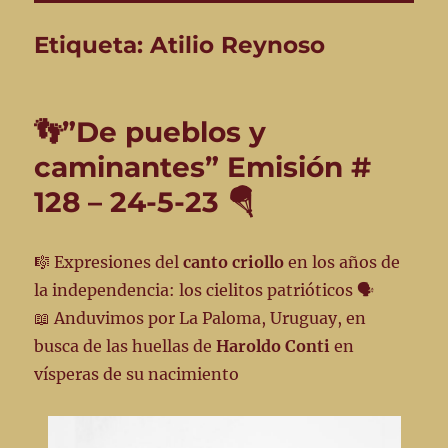
Etiqueta:
Atilio Reynoso
👣”De pueblos y
caminantes” Emisión #
128 – 24-5-23 🪂
🎼 Expresiones del
canto criollo
en los años de
la independencia: los cielitos patrióticos 🗣️
📖 Anduvimos por La Paloma, Uruguay, en
busca de las huellas de
Haroldo Conti
en
vísperas de su nacimiento