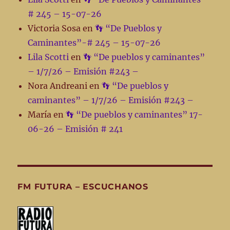
# 245 – 15-07-26
Victoria Sosa
en
👣 “De Pueblos y
Caminantes”-# 245 – 15-07-26
Lila Scotti
en
👣 “De pueblos y caminantes”
– 1/7/26 – Emisión #243 –
Nora Andreani
en
👣 “De pueblos y
caminantes” – 1/7/26 – Emisión #243 –
María
en
👣 “De pueblos y caminantes” 17-
06-26 – Emisión # 241
FM FUTURA – ESCUCHANOS