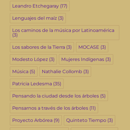
Leandro Etchegaray
(17)
Lenguajes del maíz
(3)
Los caminos de la música por Latinoamérica
(3)
Los sabores de la Tierra
(3)
MOCASE
(3)
Modesto López
(3)
Mujeres Indígenas
(3)
Música
(5)
Nathalie Collomb
(3)
Patricia Ledesma
(35)
Pensando la ciudad desde los árboles
(5)
Pensarnos a través de los árboles
(11)
Proyecto Arbórea
(9)
Quinteto Tiempo
(3)