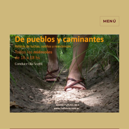
MENÚ
De Pueblos y Caminantes-
programa de radio