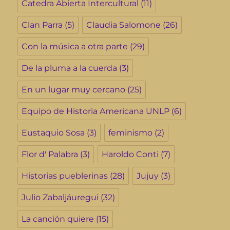
Catedra Abierta Intercultural
(11)
Clan Parra
(5)
Claudia Salomone
(26)
Con la música a otra parte
(29)
De la pluma a la cuerda
(3)
En un lugar muy cercano
(25)
Equipo de Historia Americana UNLP
(6)
Eustaquio Sosa
(3)
feminismo
(2)
Flor d' Palabra
(3)
Haroldo Conti
(7)
Historias pueblerinas
(28)
Jujuy
(3)
Julio Zabaljáuregui
(32)
La canción quiere
(15)