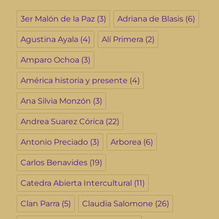
3er Malón de la Paz
(3)
Adriana de Blasis
(6)
Agustina Ayala
(4)
Alí Primera
(2)
Amparo Ochoa
(3)
América historia y presente
(4)
Ana Silvia Monzón
(3)
Andrea Suarez Córica
(22)
Antonio Preciado
(3)
Arborea
(6)
Carlos Benavides
(19)
Catedra Abierta Intercultural
(11)
Clan Parra
(5)
Claudia Salomone
(26)