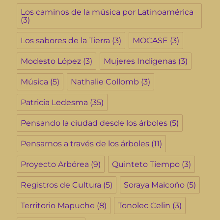
Los caminos de la música por Latinoamérica
(3)
Los sabores de la Tierra
(3)
MOCASE
(3)
Modesto López
(3)
Mujeres Indígenas
(3)
Música
(5)
Nathalie Collomb
(3)
Patricia Ledesma
(35)
Pensando la ciudad desde los árboles
(5)
Pensarnos a través de los árboles
(11)
Proyecto Arbórea
(9)
Quinteto Tiempo
(3)
Registros de Cultura
(5)
Soraya Maicoño
(5)
Territorio Mapuche
(8)
Tonolec Celin
(3)