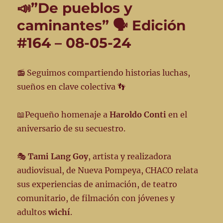
📣”De pueblos y
caminantes” 🗣️ Edición
#164 – 08-05-24
📻 Seguimos compartiendo historias luchas,
sueños en clave colectiva 👣
📖Pequeño homenaje a
Haroldo Conti
en el
aniversario de su secuestro.
🎭
Tami Lang Goy
, artista y realizadora
audiovisual, de Nueva Pompeya, CHACO relata
sus experiencias de animación, de teatro
comunitario, de filmación con jóvenes y
adultos
wichí
.