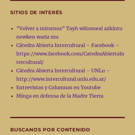
SITIOS DE INTERÉS
“Volver a mirarnos” Tayñ wiñomeal azkintu
newken waria mu
Cátedra Abierta Intercultural – Facebook –
https://www.facebook.com/CatedraAbiertaIn
tercultural/
Cátedra Abierta Intercultural – UNLu –
http://www.intercultural.unlu.edu.ar/
Entrevistas y Columnas en Youtube
Minga en defensa de la Madre Tierra
BUSCANOS POR CONTENIDO