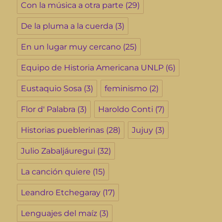
Con la música a otra parte
(29)
De la pluma a la cuerda
(3)
En un lugar muy cercano
(25)
Equipo de Historia Americana UNLP
(6)
Eustaquio Sosa
(3)
feminismo
(2)
Flor d' Palabra
(3)
Haroldo Conti
(7)
Historias pueblerinas
(28)
Jujuy
(3)
Julio Zabaljáuregui
(32)
La canción quiere
(15)
Leandro Etchegaray
(17)
Lenguajes del maíz
(3)