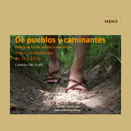
MENÚ
De Pueblos y Caminantes-
programa de radio