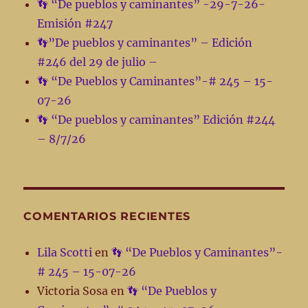
👣 “De pueblos y caminantes” -29-7-26-
Emisión #247
👣”De pueblos y caminantes” – Edición
#246 del 29 de julio –
👣 “De Pueblos y Caminantes”-# 245 – 15-
07-26
👣 “De pueblos y caminantes” Edición #244
– 8/7/26
COMENTARIOS RECIENTES
Lila Scotti
en
👣 “De Pueblos y Caminantes”-
# 245 – 15-07-26
Victoria Sosa
en
👣 “De Pueblos y