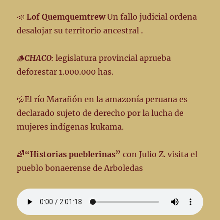
📣
Lof Quemquemtrew
Un fallo judicial ordena
desalojar su territorio ancestral .
🪵
CHACO
:
legislatura provincial aprueba
deforestar 1.000.000 has.
💦El río Marañón en la amazonía peruana es
declarado sujeto de derecho por la lucha de
mujeres indígenas kukama.
🌈
“Historias pueblerinas”
con Julio Z. visita el
pueblo bonaerense de Arboledas