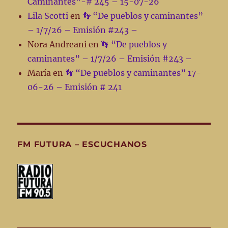
Caminantes”-# 245 – 15-07-26
Lila Scotti
en
👣 “De pueblos y caminantes”
– 1/7/26 – Emisión #243 –
Nora Andreani
en
👣 “De pueblos y
caminantes” – 1/7/26 – Emisión #243 –
María
en
👣 “De pueblos y caminantes” 17-
06-26 – Emisión # 241
FM FUTURA – ESCUCHANOS