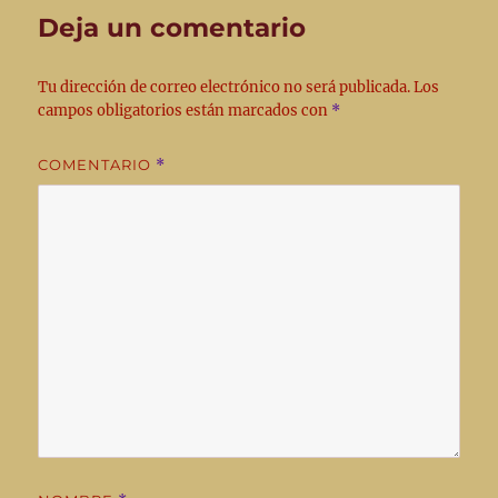
Deja un comentario
Tu dirección de correo electrónico no será publicada.
Los
campos obligatorios están marcados con
*
COMENTARIO
*