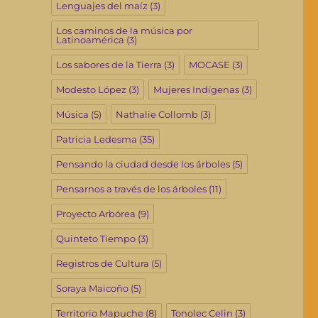
Lenguajes del maíz
(3)
Los caminos de la música por
Latinoamérica
(3)
Los sabores de la Tierra
(3)
MOCASE
(3)
Modesto López
(3)
Mujeres Indígenas
(3)
Música
(5)
Nathalie Collomb
(3)
Patricia Ledesma
(35)
Pensando la ciudad desde los árboles
(5)
Pensarnos a través de los árboles
(11)
Proyecto Arbórea
(9)
Quinteto Tiempo
(3)
Registros de Cultura
(5)
Soraya Maicoño
(5)
Territorio Mapuche
(8)
Tonolec Celin
(3)