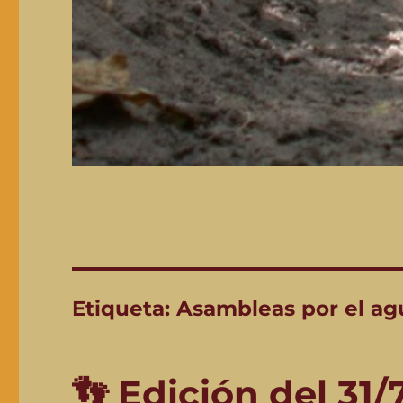
Etiqueta:
Asambleas por el ag
👣 Edición del 31