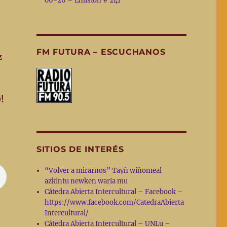
06-26 – Emisión # 241
FM FUTURA – ESCUCHANOS
z
!
SITIOS DE INTERÉS
“Volver a mirarnos” Tayñ wiñomeal
azkintu newken waria mu
Cátedra Abierta Intercultural – Facebook –
https://www.facebook.com/CatedraAbierta
Intercultural/
Cátedra Abierta Intercultural – UNLu –