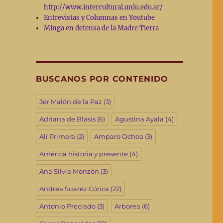
http://www.intercultural.unlu.edu.ar/
Entrevistas y Columnas en Youtube
Minga en defensa de la Madre Tierra
BUSCANOS POR CONTENIDO
3er Malón de la Paz
(3)
Adriana de Blasis
(6)
Agustina Ayala
(4)
Alí Primera
(2)
Amparo Ochoa
(3)
América historia y presente
(4)
Ana Silvia Monzón
(3)
Andrea Suarez Córica
(22)
Antonio Preciado
(3)
Arborea
(6)