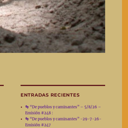
ENTRADAS RECIENTES
👣 “De pueblos y caminantes” – 5/8/26 –
Emisión #248 :
👣 “De pueblos y caminantes” -29-7-26-
Emisión #247