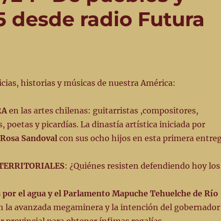
5 desde radio Futura
ias, historias y músicas de nuestra América:
RA
en las artes chilenas: guitarristas ,compositores,
, poetas y picardías. La dinastía artística iniciada por
Rosa Sandoval
con sus ocho hijos en esta primera entre
TERRITORIALES
: ¿Quiénes resisten defendiendo hoy los
 por el agua y el Parlamento Mapuche Tehuelche de Río
 la avanzada megaminera y la intención del gobernador