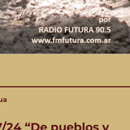
ua
/7/24 “De pueblos y