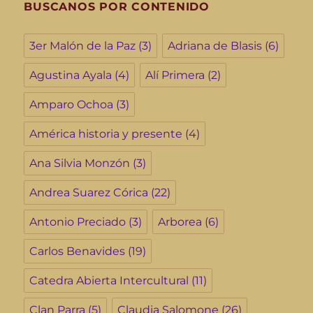
BUSCANOS POR CONTENIDO
3er Malón de la Paz
(3)
Adriana de Blasis
(6)
Agustina Ayala
(4)
Alí Primera
(2)
Amparo Ochoa
(3)
América historia y presente
(4)
Ana Silvia Monzón
(3)
Andrea Suarez Córica
(22)
Antonio Preciado
(3)
Arborea
(6)
Carlos Benavides
(19)
Catedra Abierta Intercultural
(11)
Clan Parra
(5)
Claudia Salomone
(26)