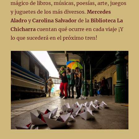
mágico de libros, músicas, poesías, arte, juegos
y juguetes de los más diversos.
Mercedes
Aladro
y
Carolina Salvador
de la
Biblioteca La
Chicharra
cuentan qué ocurre en cada viaje ¡Y
lo que sucederá en el próximo tren!