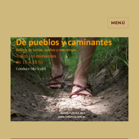
MENÚ
De Pueblos y Caminantes-
programa de radio