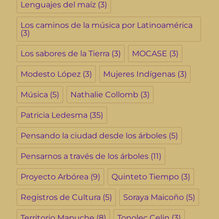
Lenguajes del maíz
(3)
Los caminos de la música por Latinoamérica
(3)
Los sabores de la Tierra
(3)
MOCASE
(3)
Modesto López
(3)
Mujeres Indígenas
(3)
Música
(5)
Nathalie Collomb
(3)
Patricia Ledesma
(35)
Pensando la ciudad desde los árboles
(5)
Pensarnos a través de los árboles
(11)
Proyecto Arbórea
(9)
Quinteto Tiempo
(3)
Registros de Cultura
(5)
Soraya Maicoño
(5)
Territorio Mapuche
(8)
Tonolec Celin
(3)