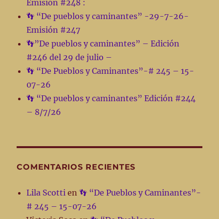
Emisión #248 :
8/7/26
👣 “De pueblos y caminantes” -29-7-26-
Emisión #247
👣”De pueblos y caminantes” – Edición
#246 del 29 de julio –
👣 “De Pueblos y Caminantes”-# 245 – 15-
07-26
👣 “De pueblos y caminantes” Edición #244
– 8/7/26
COMENTARIOS RECIENTES
Lila Scotti
en
👣 “De Pueblos y Caminantes”-
# 245 – 15-07-26