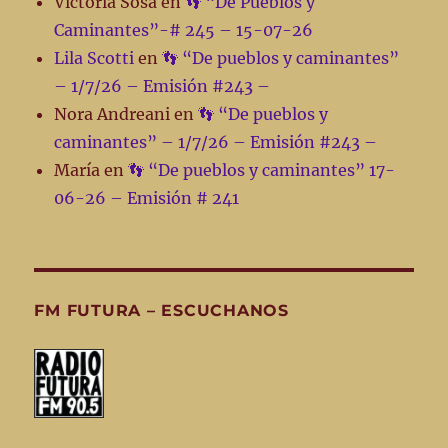
Victoria Sosa
en
👣 “De Pueblos y
Caminantes”-# 245 – 15-07-26
Lila Scotti
en
👣 “De pueblos y caminantes”
– 1/7/26 – Emisión #243 –
Nora Andreani
en
👣 “De pueblos y
caminantes” – 1/7/26 – Emisión #243 –
María
en
👣 “De pueblos y caminantes” 17-
06-26 – Emisión # 241
FM FUTURA – ESCUCHANOS