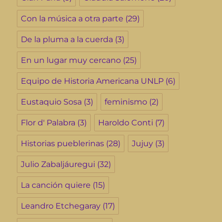
Con la música a otra parte
(29)
De la pluma a la cuerda
(3)
En un lugar muy cercano
(25)
Equipo de Historia Americana UNLP
(6)
Eustaquio Sosa
(3)
feminismo
(2)
Flor d' Palabra
(3)
Haroldo Conti
(7)
Historias pueblerinas
(28)
Jujuy
(3)
Julio Zabaljáuregui
(32)
La canción quiere
(15)
Leandro Etchegaray
(17)