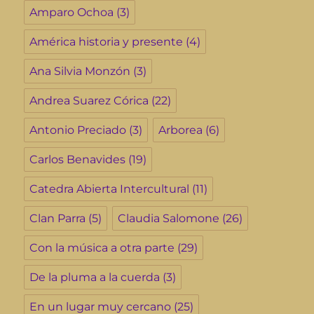
Amparo Ochoa
(3)
América historia y presente
(4)
Ana Silvia Monzón
(3)
Andrea Suarez Córica
(22)
Antonio Preciado
(3)
Arborea
(6)
Carlos Benavides
(19)
Catedra Abierta Intercultural
(11)
Clan Parra
(5)
Claudia Salomone
(26)
Con la música a otra parte
(29)
De la pluma a la cuerda
(3)
En un lugar muy cercano
(25)