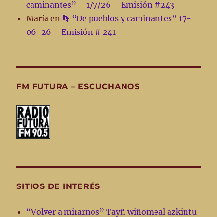
caminantes” – 1/7/26 – Emisión #243 –
María
en
👣 “De pueblos y caminantes” 17-
06-26 – Emisión # 241
FM FUTURA – ESCUCHANOS
SITIOS DE INTERÉS
“Volver a mirarnos” Tayñ wiñomeal azkintu