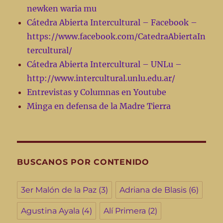
newken waria mu
Cátedra Abierta Intercultural – Facebook –
https://www.facebook.com/CatedraAbiertaIn
tercultural/
Cátedra Abierta Intercultural – UNLu –
http://www.intercultural.unlu.edu.ar/
Entrevistas y Columnas en Youtube
Minga en defensa de la Madre Tierra
BUSCANOS POR CONTENIDO
3er Malón de la Paz
(3)
Adriana de Blasis
(6)
Agustina Ayala
(4)
Alí Primera
(2)