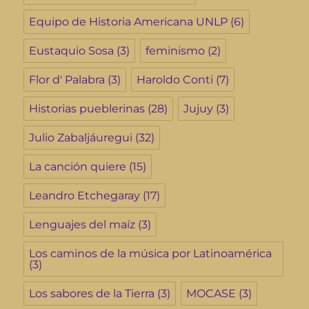
Equipo de Historia Americana UNLP
(6)
Eustaquio Sosa
(3)
feminismo
(2)
Flor d' Palabra
(3)
Haroldo Conti
(7)
Historias pueblerinas
(28)
Jujuy
(3)
Julio Zabaljáuregui
(32)
La canción quiere
(15)
Leandro Etchegaray
(17)
Lenguajes del maíz
(3)
Los caminos de la música por Latinoamérica
(3)
Los sabores de la Tierra
(3)
MOCASE
(3)