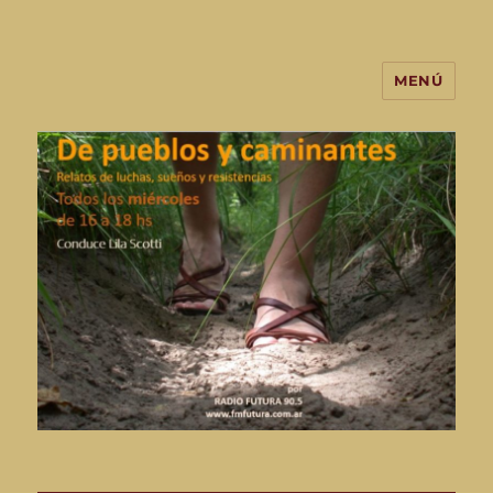
MENÚ
De Pueblos y Caminantes-
programa de radio