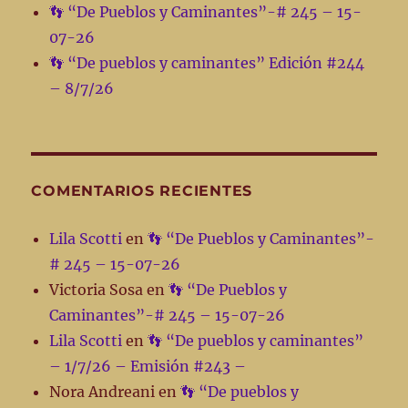
👣 “De Pueblos y Caminantes”-# 245 – 15-
07-26
👣 “De pueblos y caminantes” Edición #244
– 8/7/26
COMENTARIOS RECIENTES
Lila Scotti
en
👣 “De Pueblos y Caminantes”-
# 245 – 15-07-26
Victoria Sosa
en
👣 “De Pueblos y
Caminantes”-# 245 – 15-07-26
Lila Scotti
en
👣 “De pueblos y caminantes”
– 1/7/26 – Emisión #243 –
Nora Andreani
en
👣 “De pueblos y