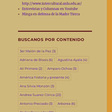
http://www.intercultural.unlu.edu.ar/
Entrevistas y Columnas en Youtube
Minga en defensa de la Madre Tierra
BUSCANOS POR CONTENIDO
3er Malón de la Paz
(3)
Adriana de Blasis
(6)
Agustina Ayala
(4)
Alí Primera
(2)
Amparo Ochoa
(3)
América historia y presente
(4)
Ana Silvia Monzón
(3)
Andrea Suarez Córica
(22)
Antonio Preciado
(3)
Arborea
(6)