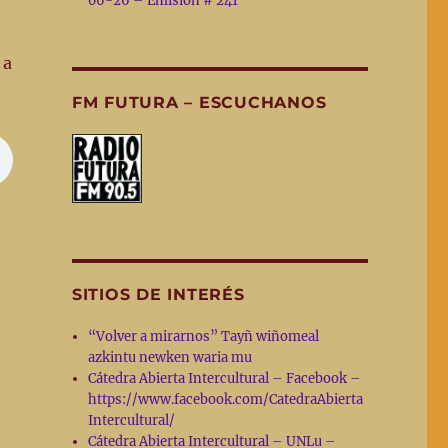
06-26 – Emisión # 241
 a
FM FUTURA – ESCUCHANOS
SITIOS DE INTERÉS
“Volver a mirarnos” Tayñ wiñomeal
azkintu newken waria mu
Cátedra Abierta Intercultural – Facebook –
https://www.facebook.com/CatedraAbierta
Intercultural/
Cátedra Abierta Intercultural – UNLu –