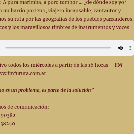
: A pura marimba, a puro tambor … ¿de dónde soy yo?
 un barrio porteño, viajero incansable, cantautor y
os su ruta por las geografías de los pueblos parranderos,
scos y los maravillosos timbres de instrumentos y voces
vo todos los miércoles a partir de las 16 horas – FM
ww.fmfutura.com.ar
o es un problema, es parte de la solución”
ios de comunicación:
190382
4538250