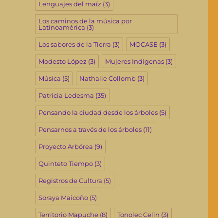
Lenguajes del maíz
(3)
Los caminos de la música por
Latinoamérica
(3)
Los sabores de la Tierra
(3)
MOCASE
(3)
Modesto López
(3)
Mujeres Indígenas
(3)
Música
(5)
Nathalie Collomb
(3)
Patricia Ledesma
(35)
Pensando la ciudad desde los árboles
(5)
Pensarnos a través de los árboles
(11)
Proyecto Arbórea
(9)
Quinteto Tiempo
(3)
Registros de Cultura
(5)
Soraya Maicoño
(5)
Territorio Mapuche
(8)
Tonolec Celin
(3)