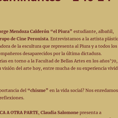
orge Mendoza Calderón
“el Piura”
estudiante, albañil,
rupo de Cine Peronista
. Entrevistamos a la artista plásti
dora de la escultura que representa al Piura y a todos los
mpañeros desaparecidos por la última dictadura.
ias en torno a la Facultad de Bellas Artes en los años’70,
u visión del arte hoy, entre mucha de su experiencia vivi
mportancia del
“chisme”
en la vida social? Nos enredamos
reflexiones.
CA A OTRA PARTE
,
Claudia Salomone
presenta a