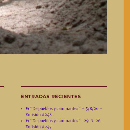
ENTRADAS RECIENTES
👣 “De pueblos y caminantes” – 5/8/26 –
Emisión #248 :
👣 “De pueblos y caminantes” -29-7-26-
Emisión #247