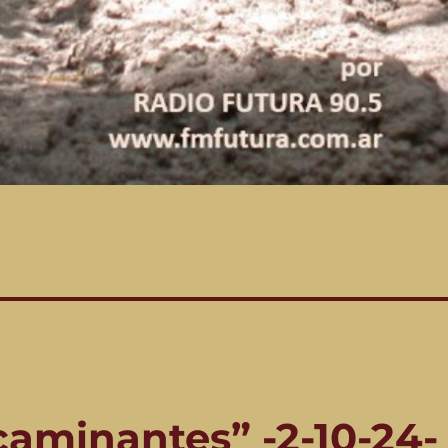
caminantes” -2-10-24-