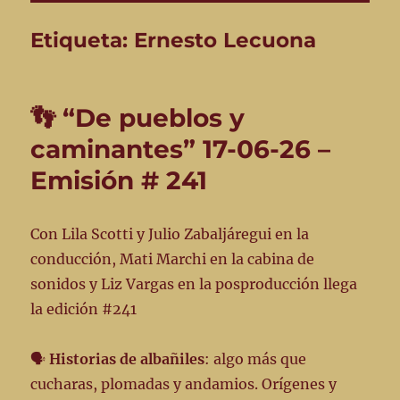
Etiqueta:
Ernesto Lecuona
👣 “De pueblos y
caminantes” 17-06-26 –
Emisión # 241
Con Lila Scotti y Julio Zabaljáregui en la
conducción, Mati Marchi en la cabina de
sonidos y Liz Vargas en la posproducción llega
la edición #241
🗣️
Historias de albañiles
: algo más que
cucharas, plomadas y andamios. Orígenes y