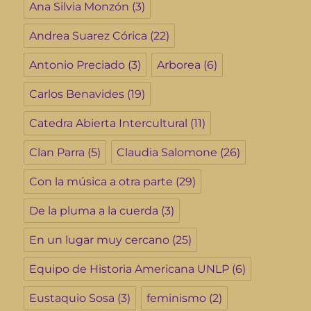
Ana Silvia Monzón
(3)
Andrea Suarez Córica
(22)
Antonio Preciado
(3)
Arborea
(6)
Carlos Benavides
(19)
Catedra Abierta Intercultural
(11)
Clan Parra
(5)
Claudia Salomone
(26)
Con la música a otra parte
(29)
De la pluma a la cuerda
(3)
En un lugar muy cercano
(25)
Equipo de Historia Americana UNLP
(6)
Eustaquio Sosa
(3)
feminismo
(2)