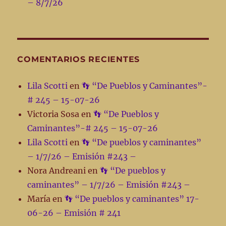
– 8/7/26
COMENTARIOS RECIENTES
Lila Scotti
en
👣 “De Pueblos y Caminantes”-
# 245 – 15-07-26
Victoria Sosa
en
👣 “De Pueblos y
Caminantes”-# 245 – 15-07-26
Lila Scotti
en
👣 “De pueblos y caminantes”
– 1/7/26 – Emisión #243 –
Nora Andreani
en
👣 “De pueblos y
caminantes” – 1/7/26 – Emisión #243 –
María
en
👣 “De pueblos y caminantes” 17-
06-26 – Emisión # 241