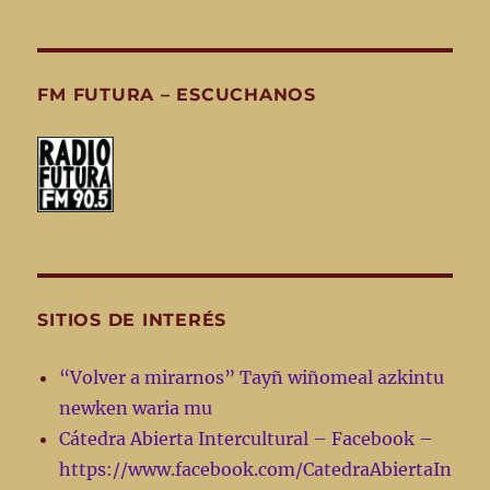
FM FUTURA – ESCUCHANOS
SITIOS DE INTERÉS
“Volver a mirarnos” Tayñ wiñomeal azkintu
newken waria mu
Cátedra Abierta Intercultural – Facebook –
https://www.facebook.com/CatedraAbiertaIn