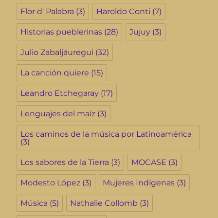
Flor d' Palabra
(3)
Haroldo Conti
(7)
Historias pueblerinas
(28)
Jujuy
(3)
Julio Zabaljáuregui
(32)
La canción quiere
(15)
Leandro Etchegaray
(17)
Lenguajes del maíz
(3)
Los caminos de la música por Latinoamérica
(3)
Los sabores de la Tierra
(3)
MOCASE
(3)
Modesto López
(3)
Mujeres Indígenas
(3)
Música
(5)
Nathalie Collomb
(3)