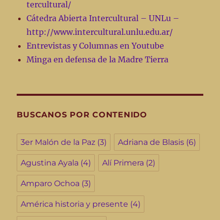
tercultural/
Cátedra Abierta Intercultural – UNLu –
http://www.intercultural.unlu.edu.ar/
Entrevistas y Columnas en Youtube
Minga en defensa de la Madre Tierra
BUSCANOS POR CONTENIDO
3er Malón de la Paz
(3)
Adriana de Blasis
(6)
Agustina Ayala
(4)
Alí Primera
(2)
Amparo Ochoa
(3)
América historia y presente
(4)