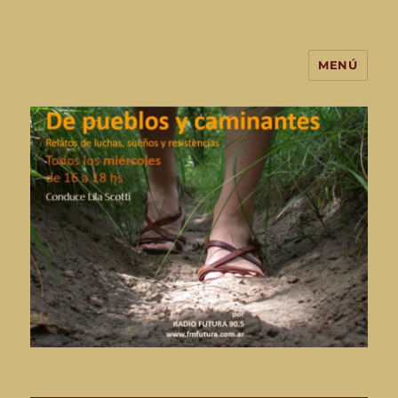
MENÚ
De Pueblos y Caminantes-
programa de radio