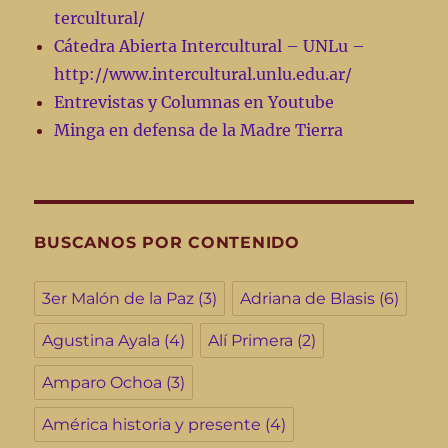
tercultural/
Cátedra Abierta Intercultural – UNLu –
http://www.intercultural.unlu.edu.ar/
Entrevistas y Columnas en Youtube
Minga en defensa de la Madre Tierra
BUSCANOS POR CONTENIDO
3er Malón de la Paz
(3)
Adriana de Blasis
(6)
Agustina Ayala
(4)
Alí Primera
(2)
Amparo Ochoa
(3)
América historia y presente
(4)