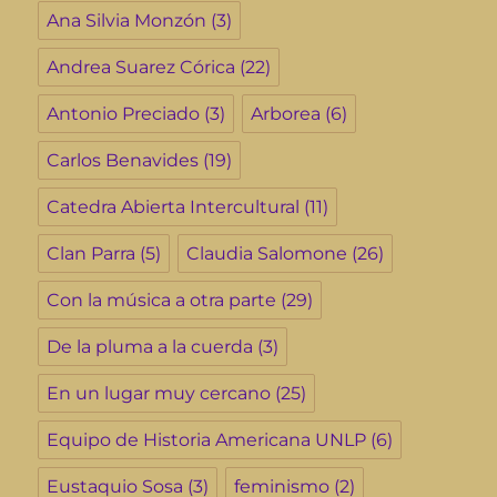
Ana Silvia Monzón
(3)
Andrea Suarez Córica
(22)
Antonio Preciado
(3)
Arborea
(6)
Carlos Benavides
(19)
Catedra Abierta Intercultural
(11)
Clan Parra
(5)
Claudia Salomone
(26)
Con la música a otra parte
(29)
De la pluma a la cuerda
(3)
En un lugar muy cercano
(25)
Equipo de Historia Americana UNLP
(6)
Eustaquio Sosa
(3)
feminismo
(2)