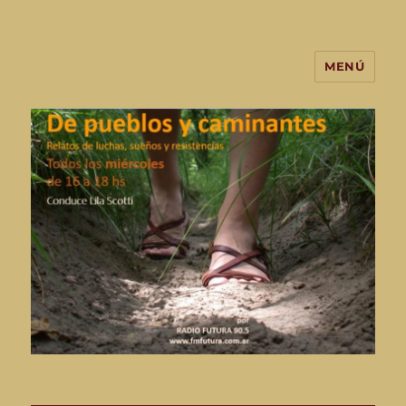
MENÚ
De Pueblos y Caminantes-
programa de radio