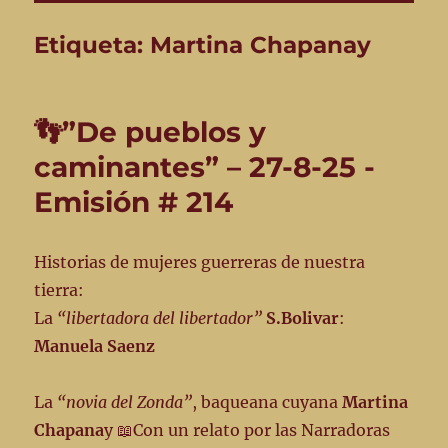
Etiqueta:
Martina Chapanay
👣”De pueblos y
caminantes” – 27-8-25 -
Emisión # 214
Historias de mujeres guerreras de nuestra
tierra:
La
“libertadora del libertador”
S.Bolivar
:
Manuela Saenz
La
“novia del Zonda”
, baqueana cuyana
Martina
Chapana
y 📖Con un relato por las Narradoras