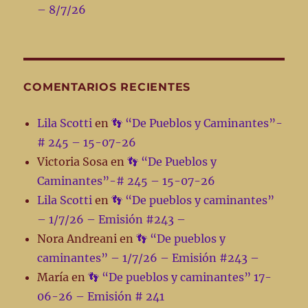
– 8/7/26
COMENTARIOS RECIENTES
Lila Scotti
en
👣 “De Pueblos y Caminantes”-
# 245 – 15-07-26
Victoria Sosa
en
👣 “De Pueblos y
Caminantes”-# 245 – 15-07-26
Lila Scotti
en
👣 “De pueblos y caminantes”
– 1/7/26 – Emisión #243 –
Nora Andreani
en
👣 “De pueblos y
caminantes” – 1/7/26 – Emisión #243 –
María
en
👣 “De pueblos y caminantes” 17-
06-26 – Emisión # 241