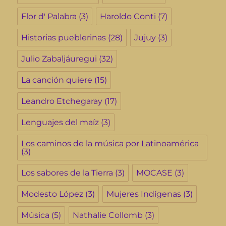
Flor d' Palabra
(3)
Haroldo Conti
(7)
Historias pueblerinas
(28)
Jujuy
(3)
Julio Zabaljáuregui
(32)
La canción quiere
(15)
Leandro Etchegaray
(17)
Lenguajes del maíz
(3)
Los caminos de la música por Latinoamérica
(3)
Los sabores de la Tierra
(3)
MOCASE
(3)
Modesto López
(3)
Mujeres Indígenas
(3)
Música
(5)
Nathalie Collomb
(3)