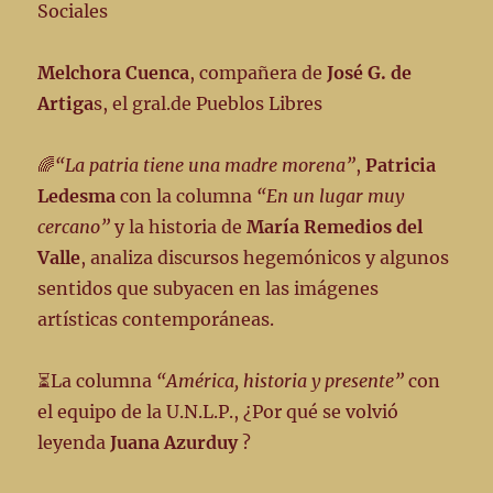
Sociales
Melchora Cuenca
, compañera de
José G. de
Artiga
s, el gral.de Pueblos Libres
🌈
“La patria tiene una madre morena”
,
Patricia
Ledesma
con la columna
“En un lugar muy
cercano”
y la historia de
María Remedios del
Valle
, analiza discursos hegemónicos y algunos
sentidos que subyacen en las imágenes
artísticas contemporáneas.
⏳La columna
“América, historia y presente”
con
el equipo de la U.N.L.P., ¿Por qué se volvió
leyenda
Juana Azurduy
?