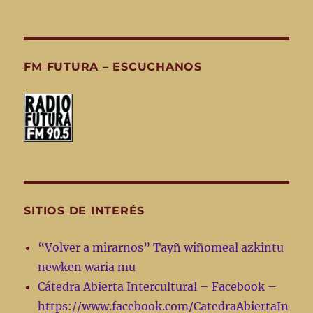
FM FUTURA – ESCUCHANOS
SITIOS DE INTERÉS
“Volver a mirarnos” Tayñ wiñomeal azkintu
newken waria mu
Cátedra Abierta Intercultural – Facebook –
https://www.facebook.com/CatedraAbiertaIn