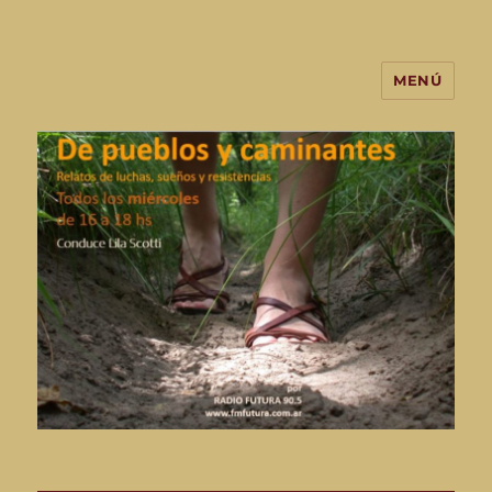
MENÚ
De Pueblos y Caminantes-
programa de radio