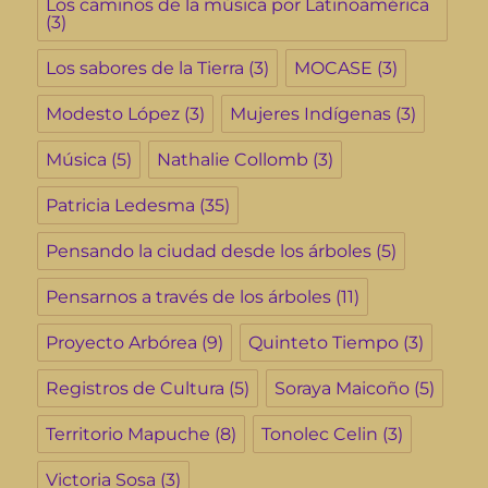
Los caminos de la música por Latinoamérica
(3)
Los sabores de la Tierra
(3)
MOCASE
(3)
Modesto López
(3)
Mujeres Indígenas
(3)
Música
(5)
Nathalie Collomb
(3)
Patricia Ledesma
(35)
Pensando la ciudad desde los árboles
(5)
Pensarnos a través de los árboles
(11)
Proyecto Arbórea
(9)
Quinteto Tiempo
(3)
Registros de Cultura
(5)
Soraya Maicoño
(5)
Territorio Mapuche
(8)
Tonolec Celin
(3)
Victoria Sosa
(3)