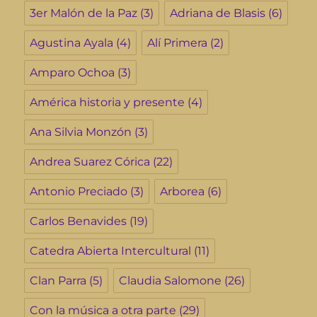
3er Malón de la Paz
(3)
Adriana de Blasis
(6)
Agustina Ayala
(4)
Alí Primera
(2)
Amparo Ochoa
(3)
América historia y presente
(4)
Ana Silvia Monzón
(3)
Andrea Suarez Córica
(22)
Antonio Preciado
(3)
Arborea
(6)
Carlos Benavides
(19)
Catedra Abierta Intercultural
(11)
Clan Parra
(5)
Claudia Salomone
(26)
Con la música a otra parte
(29)