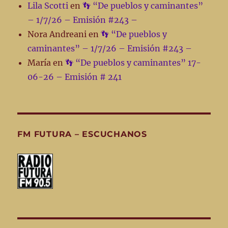
Lila Scotti
en
👣 “De pueblos y caminantes”
– 1/7/26 – Emisión #243 –
Nora Andreani
en
👣 “De pueblos y
caminantes” – 1/7/26 – Emisión #243 –
María
en
👣 “De pueblos y caminantes” 17-
06-26 – Emisión # 241
FM FUTURA – ESCUCHANOS