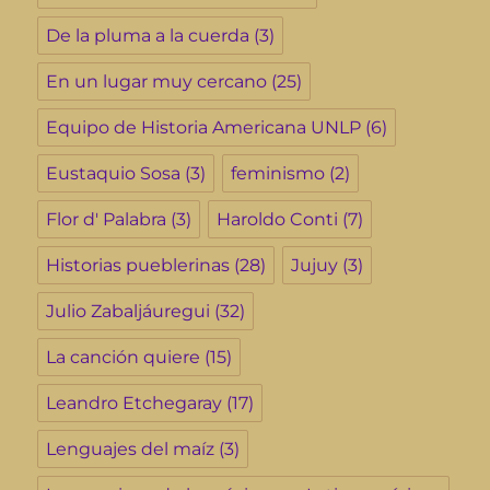
De la pluma a la cuerda
(3)
En un lugar muy cercano
(25)
Equipo de Historia Americana UNLP
(6)
Eustaquio Sosa
(3)
feminismo
(2)
Flor d' Palabra
(3)
Haroldo Conti
(7)
Historias pueblerinas
(28)
Jujuy
(3)
Julio Zabaljáuregui
(32)
La canción quiere
(15)
Leandro Etchegaray
(17)
Lenguajes del maíz
(3)