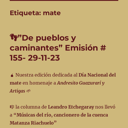
Etiqueta:
mate
👣”De pueblos y
caminantes” Emisión #
155- 29-11-23
🧉 Nuestra edición dedicada al
Día
Nacional del
mate
en homenaje a
Andresito Guazurarí y
Artigas
🌱
🎼 la columna de
Leandro Etchegaray
nos llevó
a
“Músicas del río, cancionero de la cuenca
Matanza Riachuelo”