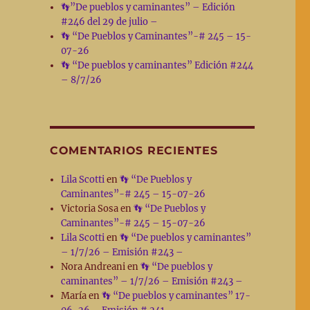
👣”De pueblos y caminantes” – Edición
#246 del 29 de julio –
👣 “De Pueblos y Caminantes”-# 245 – 15-
07-26
👣 “De pueblos y caminantes” Edición #244
– 8/7/26
COMENTARIOS RECIENTES
Lila Scotti
en
👣 “De Pueblos y
Caminantes”-# 245 – 15-07-26
Victoria Sosa
en
👣 “De Pueblos y
Caminantes”-# 245 – 15-07-26
Lila Scotti
en
👣 “De pueblos y caminantes”
– 1/7/26 – Emisión #243 –
Nora Andreani
en
👣 “De pueblos y
caminantes” – 1/7/26 – Emisión #243 –
María
en
👣 “De pueblos y caminantes” 17-