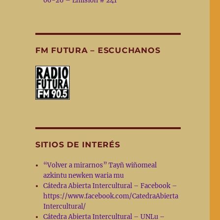
06-26 – Emisión # 241
FM FUTURA – ESCUCHANOS
SITIOS DE INTERÉS
“Volver a mirarnos” Tayñ wiñomeal
azkintu newken waria mu
Cátedra Abierta Intercultural – Facebook –
https://www.facebook.com/CatedraAbierta
Intercultural/
Cátedra Abierta Intercultural – UNLu –