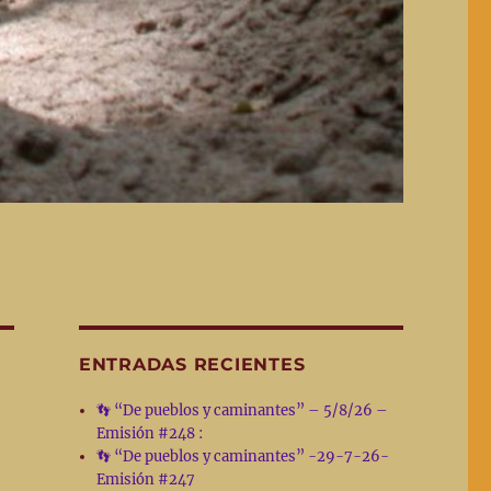
ENTRADAS RECIENTES
👣 “De pueblos y caminantes” – 5/8/26 –
Emisión #248 :
👣 “De pueblos y caminantes” -29-7-26-
Emisión #247