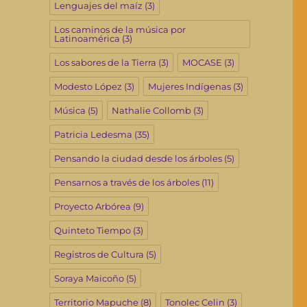
Lenguajes del maíz
(3)
Los caminos de la música por
Latinoamérica
(3)
Los sabores de la Tierra
(3)
MOCASE
(3)
Modesto López
(3)
Mujeres Indígenas
(3)
Música
(5)
Nathalie Collomb
(3)
Patricia Ledesma
(35)
Pensando la ciudad desde los árboles
(5)
Pensarnos a través de los árboles
(11)
Proyecto Arbórea
(9)
Quinteto Tiempo
(3)
Registros de Cultura
(5)
Soraya Maicoño
(5)
Territorio Mapuche
(8)
Tonolec Celin
(3)