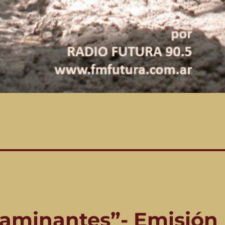
caminantes”- Emisión