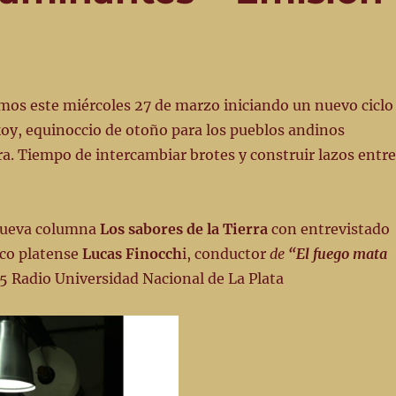
mos este miércoles 27 de marzo iniciando un nuevo ciclo
oy, equinoccio de otoño para los pueblos andinos
. Tiempo de intercambiar brotes y construir lazos entre
nueva columna
Los sabores de la Tierra
con entrevistado
ico platense
Lucas Finocch
i, conductor
de
“El fuego mata
5 Radio Universidad Nacional de La Plata