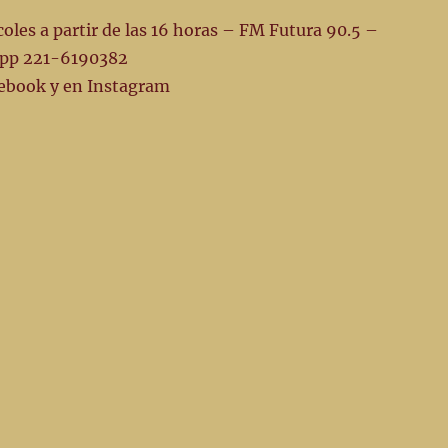
les a partir de las 16 horas – FM Futura 90.5 –
pp 221-6190382
ebook y en Instagram