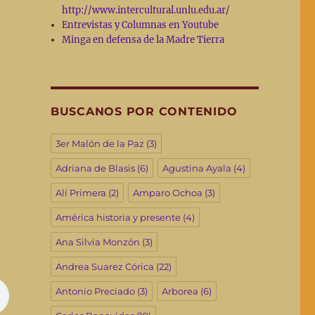
http://www.intercultural.unlu.edu.ar/
Entrevistas y Columnas en Youtube
Minga en defensa de la Madre Tierra
BUSCANOS POR CONTENIDO
3er Malón de la Paz
(3)
Adriana de Blasis
(6)
Agustina Ayala
(4)
Alí Primera
(2)
Amparo Ochoa
(3)
América historia y presente
(4)
Ana Silvia Monzón
(3)
Andrea Suarez Córica
(22)
Antonio Preciado
(3)
Arborea
(6)