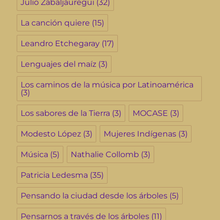
Julio Zabaljáuregui
(32)
La canción quiere
(15)
Leandro Etchegaray
(17)
Lenguajes del maíz
(3)
Los caminos de la música por Latinoamérica
(3)
Los sabores de la Tierra
(3)
MOCASE
(3)
Modesto López
(3)
Mujeres Indígenas
(3)
Música
(5)
Nathalie Collomb
(3)
Patricia Ledesma
(35)
Pensando la ciudad desde los árboles
(5)
Pensarnos a través de los árboles
(11)