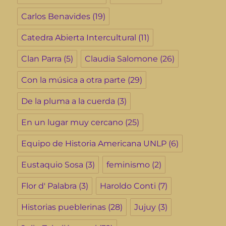
Carlos Benavides
(19)
Catedra Abierta Intercultural
(11)
Clan Parra
(5)
Claudia Salomone
(26)
Con la música a otra parte
(29)
De la pluma a la cuerda
(3)
En un lugar muy cercano
(25)
Equipo de Historia Americana UNLP
(6)
Eustaquio Sosa
(3)
feminismo
(2)
Flor d' Palabra
(3)
Haroldo Conti
(7)
Historias pueblerinas
(28)
Jujuy
(3)