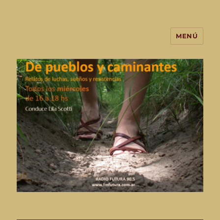
MENÚ
De Pueblos y Caminantes-
programa de radio