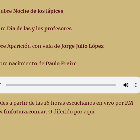
iembre
Noche de los lápices
bre
Día de las y los profesores
re Aparición con vida de
Jorge Julio López
mbre nacimiento de
Paulo Freire
les a partir de las 16 horas escuchanos en vivo por
FM
w.fmfutura.com.ar
. O diferido por aquí.