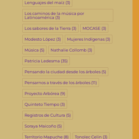
Lenguajes del maíz
(3)
Los caminos de la música por
Latinoamérica
(3)
Los sabores de la Tierra
(3)
MOCASE
(3)
Modesto López
(3)
Mujeres Indígenas
(3)
Música
(5)
Nathalie Collomb
(3)
Patricia Ledesma
(35)
Pensando la ciudad desde los árboles
(5)
Pensarnos a través de los árboles
(11)
Proyecto Arbórea
(9)
Quinteto Tiempo
(3)
Registros de Cultura
(5)
Soraya Maicoño
(5)
Territorio Mapuche
(8)
Tonolec Celin
(3)