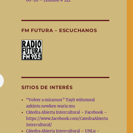
06-26 – Emisión # 241
FM FUTURA – ESCUCHANOS
SITIOS DE INTERÉS
“Volver a mirarnos” Tayñ wiñomeal
azkintu newken waria mu
Cátedra Abierta Intercultural – Facebook –
https://www.facebook.com/CatedraAbierta
Intercultural/
Cátedra Abierta Intercultural – UNLu –