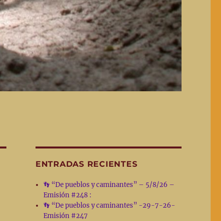
ENTRADAS RECIENTES
👣 “De pueblos y caminantes” – 5/8/26 –
Emisión #248 :
👣 “De pueblos y caminantes” -29-7-26-
Emisión #247