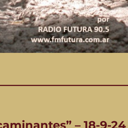
caminantes” – 18-9-24