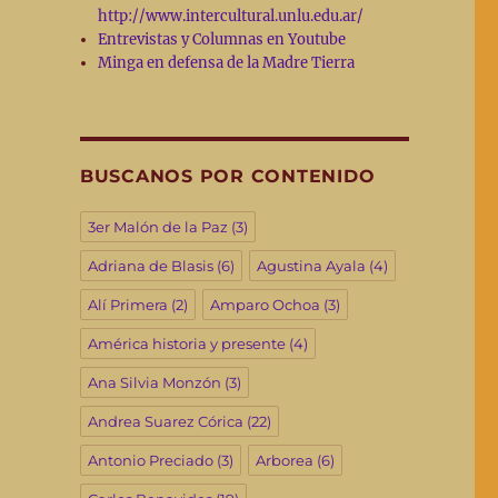
http://www.intercultural.unlu.edu.ar/
Entrevistas y Columnas en Youtube
Minga en defensa de la Madre Tierra
BUSCANOS POR CONTENIDO
3er Malón de la Paz
(3)
Adriana de Blasis
(6)
Agustina Ayala
(4)
Alí Primera
(2)
Amparo Ochoa
(3)
América historia y presente
(4)
Ana Silvia Monzón
(3)
Andrea Suarez Córica
(22)
Antonio Preciado
(3)
Arborea
(6)