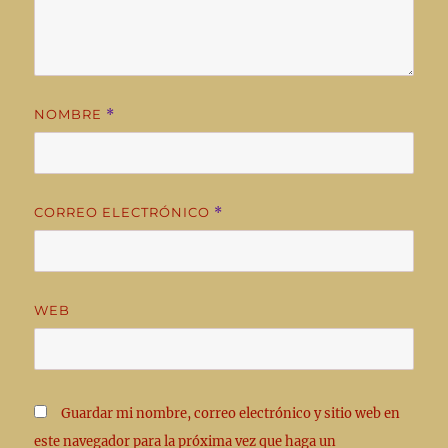
NOMBRE
*
CORREO ELECTRÓNICO
*
WEB
Guardar mi nombre, correo electrónico y sitio web en
este navegador para la próxima vez que haga un