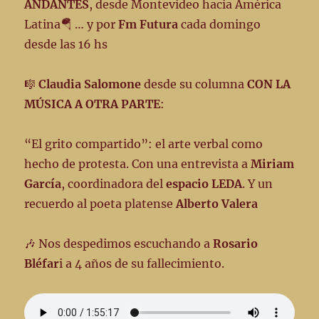
ANDANTES
, desde Montevideo hacia América
Latina🪂 … y por
Fm Futura
cada domingo
desde las 16 hs
🎼
Claudia Salomone
desde su columna
CON LA
MÚSICA A OTRA PARTE
:
“El grito compartido”: el arte verbal como
hecho de protesta. Con una entrevista a
Miriam
García
, coordinadora del
espacio LEDA
. Y un
recuerdo al poeta platense
Alberto Valera
🎶 Nos despedimos escuchando a
Rosario
Bléfar
i a 4 años de su fallecimiento.