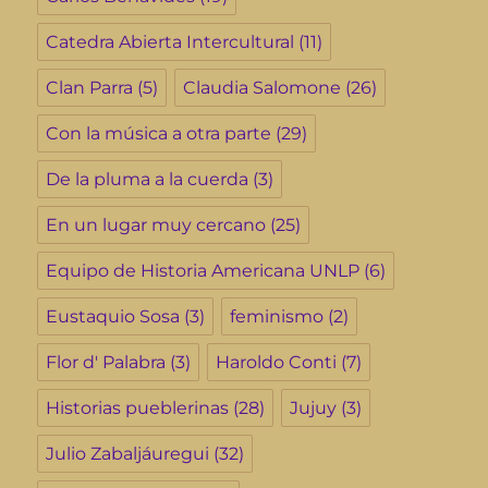
Catedra Abierta Intercultural
(11)
Clan Parra
(5)
Claudia Salomone
(26)
Con la música a otra parte
(29)
De la pluma a la cuerda
(3)
En un lugar muy cercano
(25)
Equipo de Historia Americana UNLP
(6)
Eustaquio Sosa
(3)
feminismo
(2)
Flor d' Palabra
(3)
Haroldo Conti
(7)
Historias pueblerinas
(28)
Jujuy
(3)
Julio Zabaljáuregui
(32)