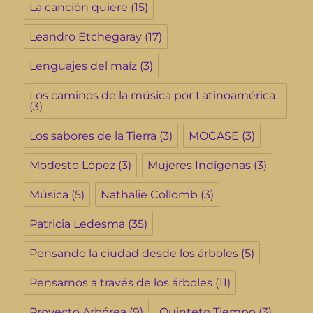
La canción quiere
(15)
Leandro Etchegaray
(17)
Lenguajes del maíz
(3)
Los caminos de la música por Latinoamérica
(3)
Los sabores de la Tierra
(3)
MOCASE
(3)
Modesto López
(3)
Mujeres Indígenas
(3)
Música
(5)
Nathalie Collomb
(3)
Patricia Ledesma
(35)
Pensando la ciudad desde los árboles
(5)
Pensarnos a través de los árboles
(11)
Proyecto Arbórea
(9)
Quinteto Tiempo
(3)