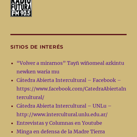
SITIOS DE INTERÉS
“Volver a mirarnos” Tayñ wiñomeal azkintu
newken waria mu
Cátedra Abierta Intercultural – Facebook –
https://www.facebook.com/CatedraAbiertaIn
tercultural/
Cátedra Abierta Intercultural – UNLu –
http://www.intercultural.unlu.edu.ar/
Entrevistas y Columnas en Youtube
Minga en defensa de la Madre Tierra