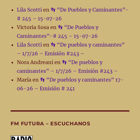
Lila Scotti
en
👣 “De Pueblos y Caminantes”-
# 245 – 15-07-26
Victoria Sosa
en
👣 “De Pueblos y
Caminantes”-# 245 – 15-07-26
Lila Scotti
en
👣 “De pueblos y caminantes”
– 1/7/26 – Emisión #243 –
Nora Andreani
en
👣 “De pueblos y
caminantes” – 1/7/26 – Emisión #243 –
María
en
👣 “De pueblos y caminantes” 17-
06-26 – Emisión # 241
FM FUTURA – ESCUCHANOS