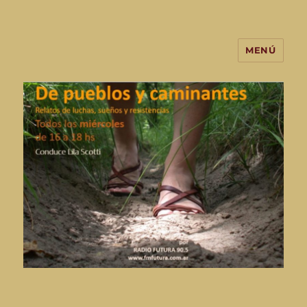
MENÚ
De Pueblos y Caminantes-
programa de radio