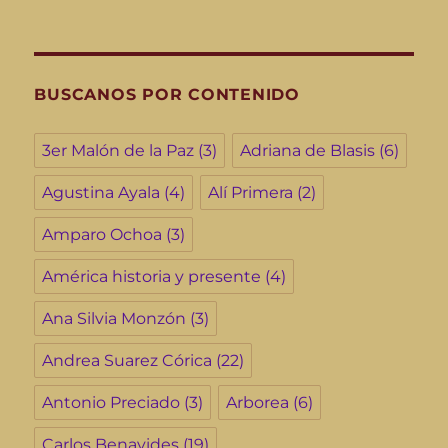
BUSCANOS POR CONTENIDO
3er Malón de la Paz
(3)
Adriana de Blasis
(6)
Agustina Ayala
(4)
Alí Primera
(2)
Amparo Ochoa
(3)
América historia y presente
(4)
Ana Silvia Monzón
(3)
Andrea Suarez Córica
(22)
Antonio Preciado
(3)
Arborea
(6)
Carlos Benavides
(19)