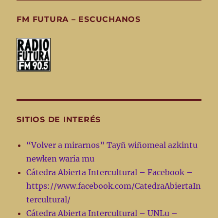
FM FUTURA – ESCUCHANOS
SITIOS DE INTERÉS
“Volver a mirarnos” Tayñ wiñomeal azkintu
newken waria mu
Cátedra Abierta Intercultural – Facebook –
https://www.facebook.com/CatedraAbiertaIn
tercultural/
Cátedra Abierta Intercultural – UNLu –