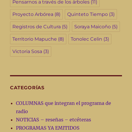
Pensarnos a través de los árboles
(11)
Proyecto Arbórea
(8)
Quinteto Tiempo
(3)
Registros de Cultura
(5)
Soraya Maicoño
(5)
Territorio Mapuche
(8)
Tonolec Celin
(3)
Victoria Sosa
(3)
CATEGORÍAS
COLUMNAS que integran el programa de
radio
NOTICIAS – reseñas – etcéteras
PROGRAMAS YA EMITIDOS