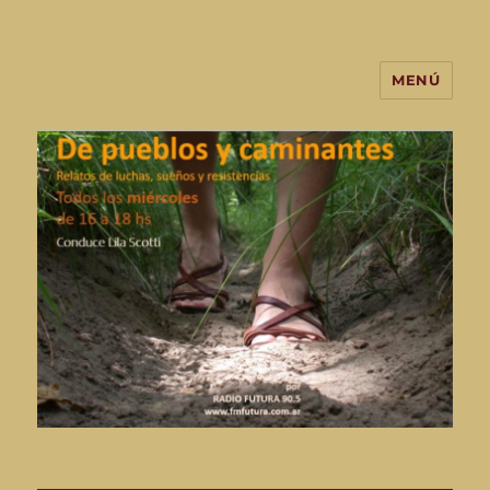
MENÚ
De Pueblos y Caminantes-
programa de radio