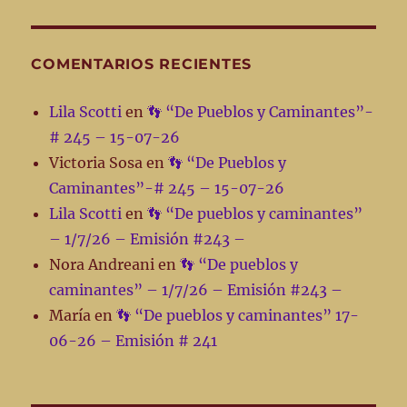
COMENTARIOS RECIENTES
Lila Scotti
en
👣 “De Pueblos y Caminantes”-
# 245 – 15-07-26
Victoria Sosa
en
👣 “De Pueblos y
Caminantes”-# 245 – 15-07-26
Lila Scotti
en
👣 “De pueblos y caminantes”
– 1/7/26 – Emisión #243 –
Nora Andreani
en
👣 “De pueblos y
caminantes” – 1/7/26 – Emisión #243 –
María
en
👣 “De pueblos y caminantes” 17-
06-26 – Emisión # 241