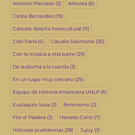
Antonio Preciado
(3)
Arborea
(6)
Carlos Benavides
(19)
Catedra Abierta Intercultural
(11)
Clan Parra
(5)
Claudia Salomone
(26)
Con la música a otra parte
(29)
De la pluma a la cuerda
(3)
En un lugar muy cercano
(25)
Equipo de Historia Americana UNLP
(6)
Eustaquio Sosa
(3)
feminismo
(2)
Flor d' Palabra
(3)
Haroldo Conti
(7)
Historias pueblerinas
(28)
Jujuy
(3)