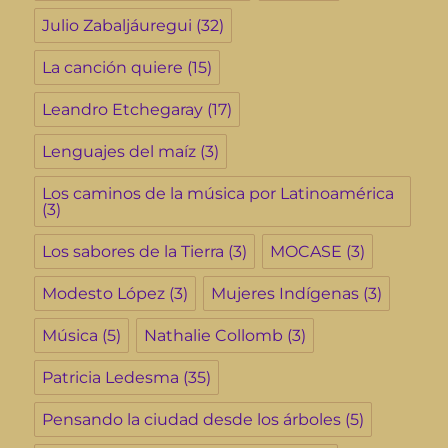
Julio Zabaljáuregui
(32)
La canción quiere
(15)
Leandro Etchegaray
(17)
Lenguajes del maíz
(3)
Los caminos de la música por Latinoamérica
(3)
Los sabores de la Tierra
(3)
MOCASE
(3)
Modesto López
(3)
Mujeres Indígenas
(3)
Música
(5)
Nathalie Collomb
(3)
Patricia Ledesma
(35)
Pensando la ciudad desde los árboles
(5)