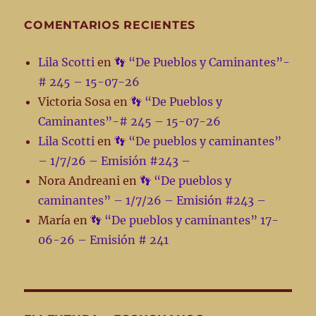
COMENTARIOS RECIENTES
Lila Scotti
en
👣 “De Pueblos y Caminantes”-
# 245 – 15-07-26
Victoria Sosa
en
👣 “De Pueblos y
Caminantes”-# 245 – 15-07-26
Lila Scotti
en
👣 “De pueblos y caminantes”
– 1/7/26 – Emisión #243 –
Nora Andreani
en
👣 “De pueblos y
caminantes” – 1/7/26 – Emisión #243 –
María
en
👣 “De pueblos y caminantes” 17-
06-26 – Emisión # 241