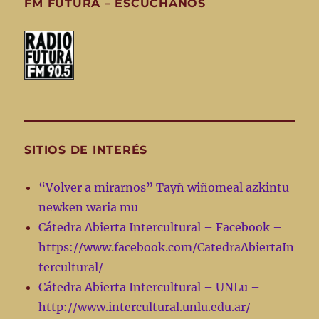
FM FUTURA – ESCUCHANOS
SITIOS DE INTERÉS
“Volver a mirarnos” Tayñ wiñomeal azkintu
newken waria mu
Cátedra Abierta Intercultural – Facebook –
https://www.facebook.com/CatedraAbiertaIn
tercultural/
Cátedra Abierta Intercultural – UNLu –
http://www.intercultural.unlu.edu.ar/