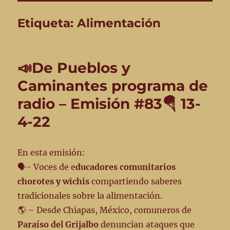
Etiqueta:
Alimentación
📣De Pueblos y
Caminantes programa de
radio – Emisión #83🪂 13-
4-22
En esta emisión:
🗣️- Voces de e
ducadores comunitarios
chorotes y wichis
compartiendo saberes
tradicionales sobre la alimentación.
🌎 – Desde Chiapas, México, comuneros de
Paraíso del Grijalbo
denuncian ataques que