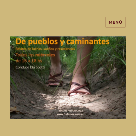
MENÚ
De Pueblos y Caminantes-
programa de radio