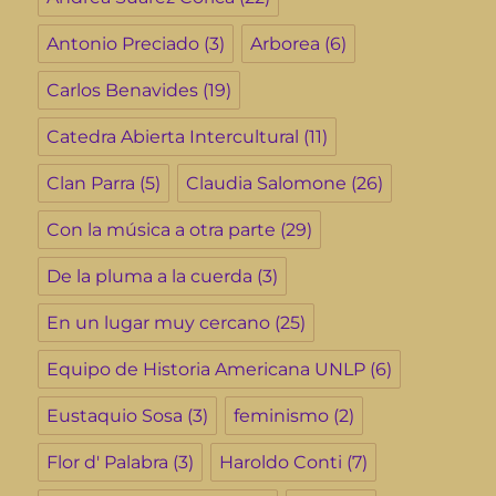
Antonio Preciado
(3)
Arborea
(6)
Carlos Benavides
(19)
Catedra Abierta Intercultural
(11)
Clan Parra
(5)
Claudia Salomone
(26)
Con la música a otra parte
(29)
De la pluma a la cuerda
(3)
En un lugar muy cercano
(25)
Equipo de Historia Americana UNLP
(6)
Eustaquio Sosa
(3)
feminismo
(2)
Flor d' Palabra
(3)
Haroldo Conti
(7)