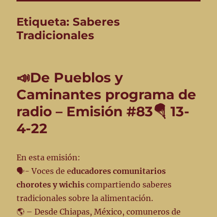
Etiqueta:
Saberes
Tradicionales
📣De Pueblos y
Caminantes programa de
radio – Emisión #83🪂 13-
4-22
En esta emisión:
🗣️- Voces de e
ducadores comunitarios
chorotes y wichis
compartiendo saberes
tradicionales sobre la alimentación.
🌎 – Desde Chiapas, México, comuneros de