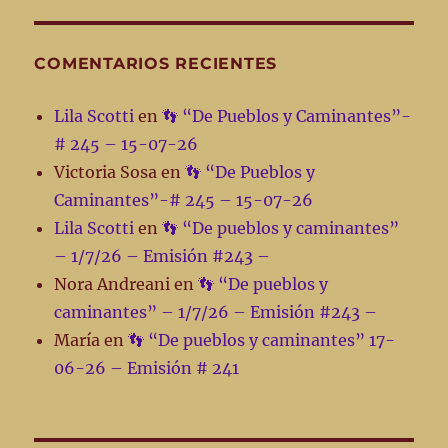
COMENTARIOS RECIENTES
Lila Scotti
en
👣 “De Pueblos y Caminantes”-
# 245 – 15-07-26
Victoria Sosa
en
👣 “De Pueblos y
Caminantes”-# 245 – 15-07-26
Lila Scotti
en
👣 “De pueblos y caminantes”
– 1/7/26 – Emisión #243 –
Nora Andreani
en
👣 “De pueblos y
caminantes” – 1/7/26 – Emisión #243 –
María
en
👣 “De pueblos y caminantes” 17-
06-26 – Emisión # 241