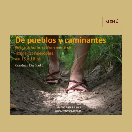
MENÚ
De Pueblos y Caminantes-
programa de radio