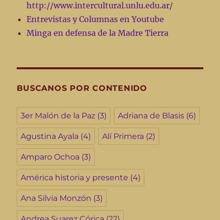
http://www.intercultural.unlu.edu.ar/
Entrevistas y Columnas en Youtube
Minga en defensa de la Madre Tierra
BUSCANOS POR CONTENIDO
3er Malón de la Paz
(3)
Adriana de Blasis
(6)
Agustina Ayala
(4)
Alí Primera
(2)
Amparo Ochoa
(3)
América historia y presente
(4)
Ana Silvia Monzón
(3)
Andrea Suarez Córica
(22)