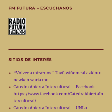
FM FUTURA – ESCUCHANOS
SITIOS DE INTERÉS
“Volver a mirarnos” Tayñ wiñomeal azkintu
newken waria mu
Cátedra Abierta Intercultural – Facebook –
https://www.facebook.com/CatedraAbiertaIn
tercultural/
Cátedra Abierta Intercultural – UNLu –